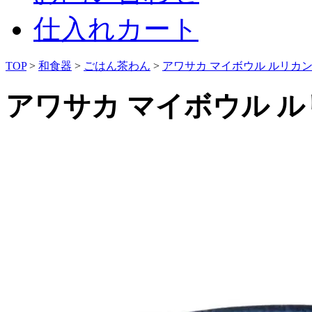
仕入れカート
TOP
>
和食器
>
ごはん茶わん
>
アワサカ マイボウル ルリカンナ 
アワサカ マイボウル ルリ