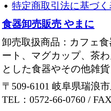
特定商取引法に基づく
食器卸売販売 やまに
卸売取扱商品：カフェ食
ート、マグカップ、茶わ
とした食器やその他雑貨
〒509-6101 岐阜県瑞浪市
TEL：0572-66-0760 / FA