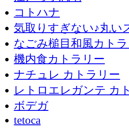
コトハナ
気取りすぎない♪丸い
なごみ槌目和風カトラ
機内食カトラリー
ナチュレ カトラリー
レトロエレガンテ カ
ボデガ
tetoca