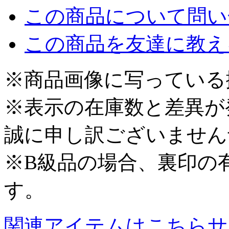
この商品について問い
この商品を友達に教え
※商品画像に写っている
※表示の在庫数と差異が
誠に申し訳ございません
※B級品の場合、裏印の
す。
関連アイテムはこちら
サ