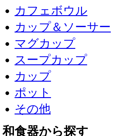
カフェボウル
カップ＆ソーサー
マグカップ
スープカップ
カップ
ポット
その他
和食器から探す