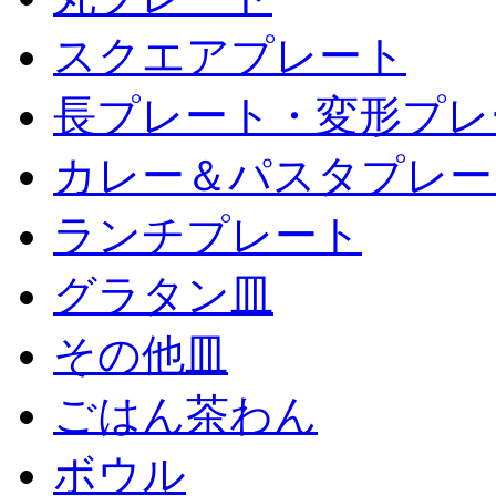
スクエアプレート
長プレート・変形プレ
カレー＆パスタプレー
ランチプレート
グラタン皿
その他皿
ごはん茶わん
ボウル