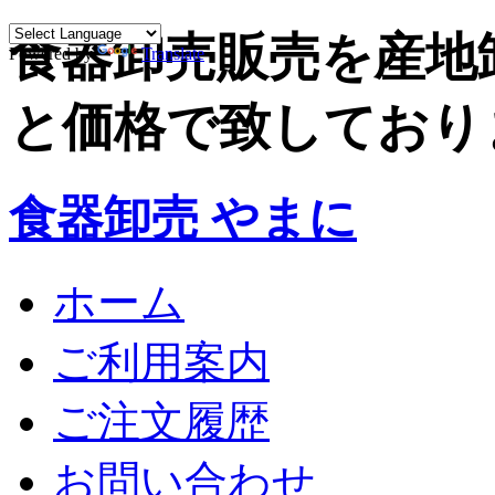
食器卸売販売を産地
Powered by
Translate
と価格で致しており
食器卸売 やまに
ホーム
ご利用案内
ご注文履歴
お問い合わせ