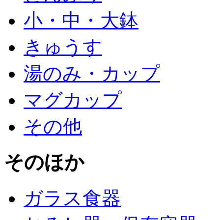
小・中・大鉢
きゅうす
湯のみ・カップ
マグカップ
その他
そのほか
ガラス食器