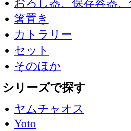
おろし器、保存容器、
箸置き
カトラリー
セット
そのほか
シリーズで探す
ヤムチャオス
Yoto