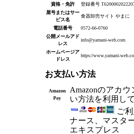
資格・免許
登録番号 T620000202220
屋号またはサー
食器卸売サイト やまに
ビス名
電話番号
0572-66-0760
公開メールアド
info@yamani-web.com
レス
ホームページア
https://www.yamani-web.c
ドレス
お支払い方法
Amazonのア
Amazon
い方法を利用し
Pay
ご利
ナース、マスター
エキスプレス