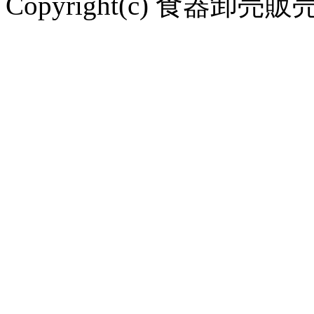
Copyright(c) 食器卸売販売 や