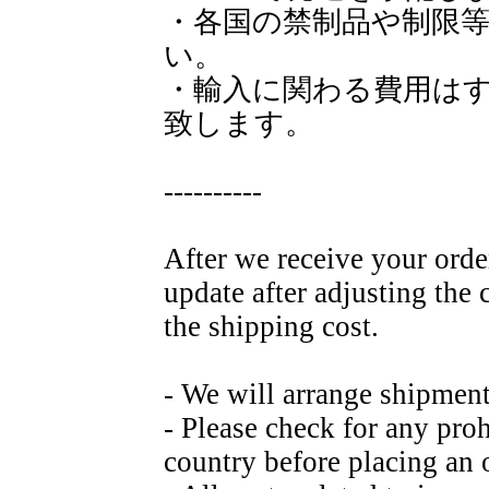
・各国の禁制品や制限
い。
・輸入に関わる費用は
致します。
----------
After we receive your orde
update after adjusting the
the shipping cost.
- We will arrange shipmen
- Please check for any proh
country before placing an 