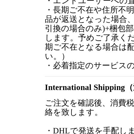
・エンドユーザーへの
・長期ご不在や住所不
品が返送となった場合、
引換の場合のみ)+梱包部
します。予めご了承く
期ご不在となる場合は
い。）
・必着指定のサービス
International Shipp
ご注文を確認後、消費
絡を致します。
・DHLで発送を手配し