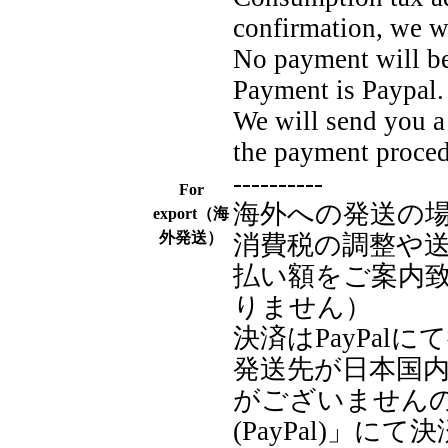
confirmation, we w
No payment will be
Payment is Paypal.
We will send you a 
the payment proced
----------
For
海外への発送の
export（海
外発送）
消費税の調整や
払い額をご案内
りません）
決済はPayPal
発送先が日本国
がございません
(PayPal)」