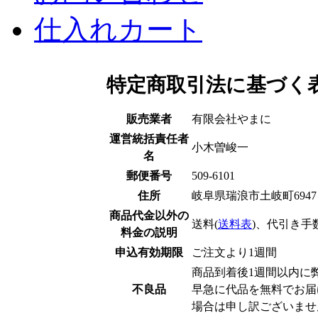
仕入れカート
特定商取引法に基づく
販売業者
有限会社やまに
運営統括責任者
小木曽峻一
名
郵便番号
509-6101
住所
岐阜県瑞浪市土岐町6947
商品代金以外の
送料(
送料表
)、代引き手
料金の説明
申込有効期限
ご注文より1週間
商品到着後1週間以内に弊社（
不良品
早急に代品を無料でお届
場合は申し訳ございませ