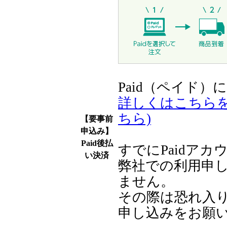
Paid（ペイド
詳しくはこちら
ちら)
【要事前
申込み】
Paid後払
すでにPaidア
い決済
弊社での利用申
ません。
その際は恐れ入
申し込みをお願