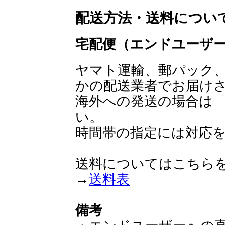
配送方法・送料につい
宅配便（エンドユーザ
ヤマト運輸、郵パック
かの配送業者でお届け
海外への発送の場合は
い。
時間帯の指定には対応
送料についてはこちら
→
送料表
備考