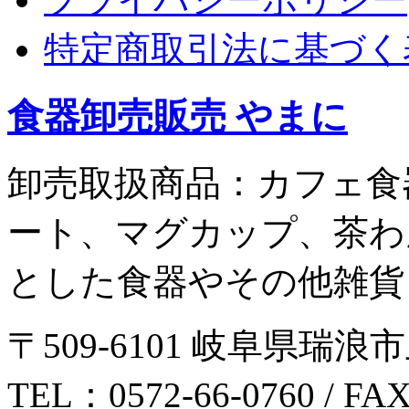
特定商取引法に基づく
食器卸売販売 やまに
卸売取扱商品：カフェ食
ート、マグカップ、茶わ
とした食器やその他雑貨
〒509-6101 岐阜県瑞浪市
TEL：0572-66-0760 / FA