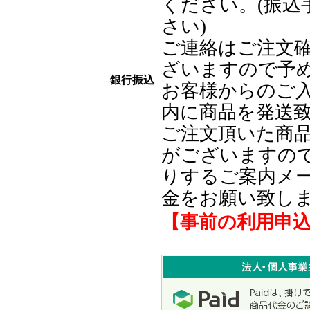
ください。(振込
さい)
ご連絡はご注文
ざいますので予
銀行振込
お客様からのご入
内に商品を発送
ご注文頂いた商
がございますの
りするご案内メ
金をお願い致し
【事前の利用申