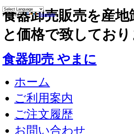
食器卸売販売を産地
Powered by
Translate
と価格で致しており
食器卸売 やまに
ホーム
ご利用案内
ご注文履歴
お問い合わせ