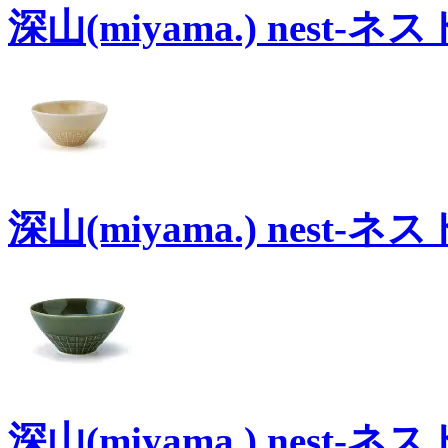
深山(miyama.) nest-
深山(miyama.) nest-
深山(miyama.) nest-