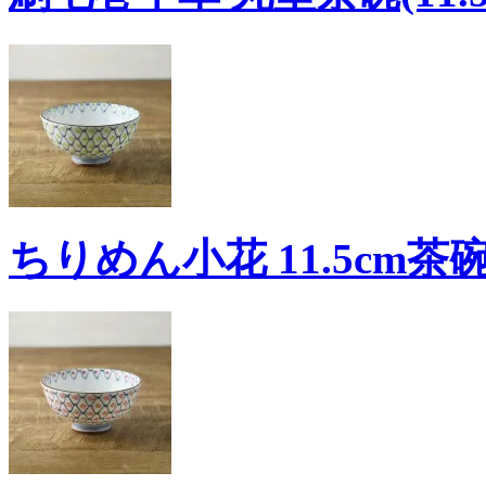
ちりめん小花 11.5cm茶碗 