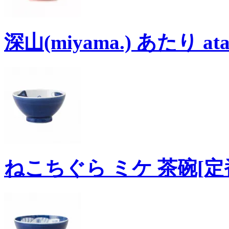
深山(miyama.) あたり at
ねこちぐら ミケ 茶碗[定