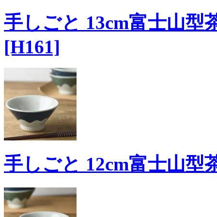
手しごと 13cm富士山型
[H161]
手しごと 12cm富士山型茶碗