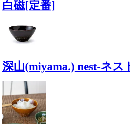
白磁[定番]
深山(miyama.) nest-