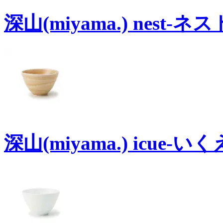
深山(miyama.) nest-
深山(miyama.) icue-