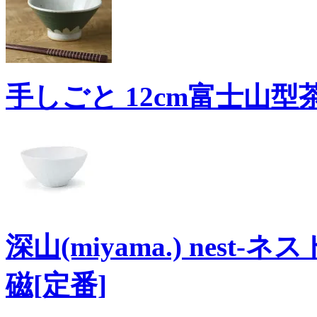
手しごと 12cm富士山型茶
深山(miyama.) nest
磁[定番]