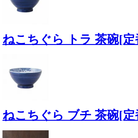
ねこちぐら トラ 茶碗[定
ねこちぐら ブチ 茶碗[定