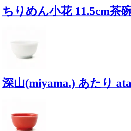
ちりめん小花 11.5cm茶碗
深山(miyama.) あたり at