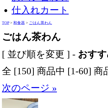
仕入れカート
TOP
>
和食器
>
ごはん茶わん
ごはん茶わん
[ 並び順を変更 ] -
おすす
全 [150] 商品中 [1-6
次のページ »