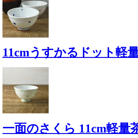
11cmうすかるドット軽量
一面のさくら 11cm軽量茶