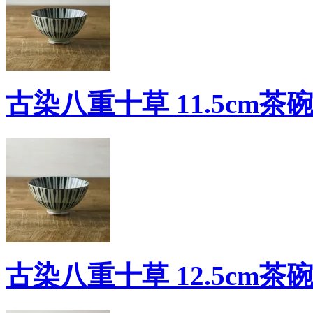
古染八重十草 11.5cm茶碗
古染八重十草 12.5cm茶碗