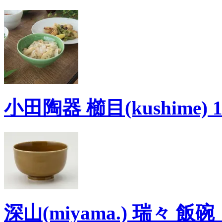
小田陶器 櫛目(kushime)
深山(miyama.) 瑞々 飯碗 