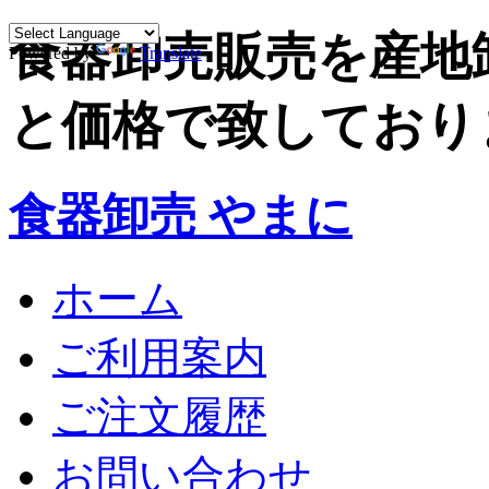
食器卸売販売を産地
Powered by
Translate
と価格で致しており
食器卸売 やまに
ホーム
ご利用案内
ご注文履歴
お問い合わせ