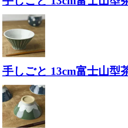
手しごと 13cm富士山型茶碗
手しごと 13cm富士山型茶碗