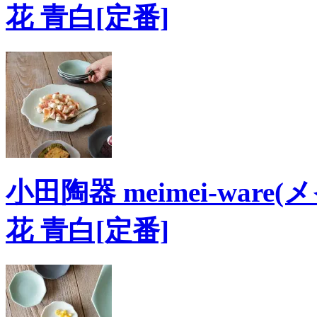
花 青白[定番]
小田陶器 meimei-ware(
花 青白[定番]