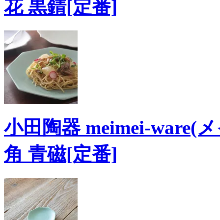
花 黒錆[定番]
小田陶器 meimei-ware(
角 青磁[定番]