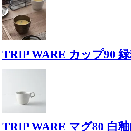
TRIP WARE カップ90 
TRIP WARE マグ80 白釉