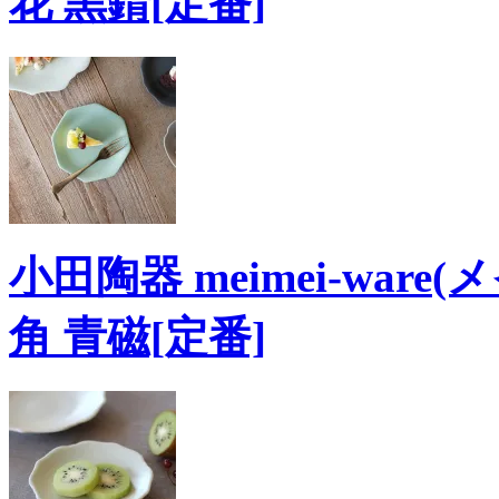
花 黒錆[定番]
小田陶器 meimei-ware(
角 青磁[定番]