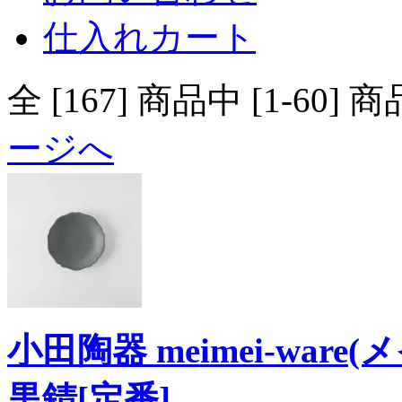
仕入れカート
全 [167] 商品中 [1-
ージへ
小田陶器 meimei-ware
黒錆[定番]