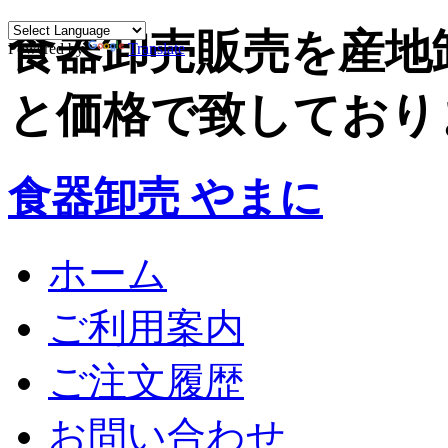
食器卸売販売を産地
Powered by
Translate
と価格で致しており
食器卸売 やまに
ホーム
ご利用案内
ご注文履歴
お問い合わせ