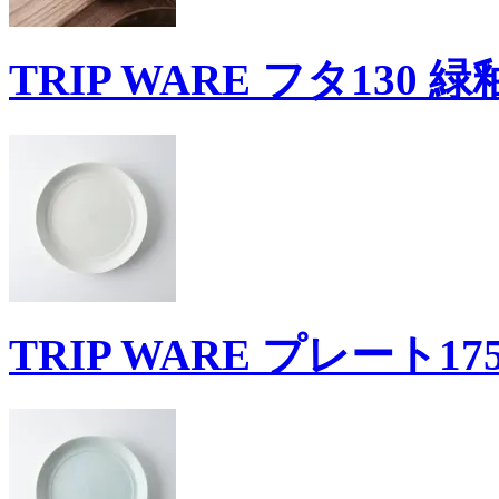
TRIP WARE フタ130 緑
TRIP WARE プレート17