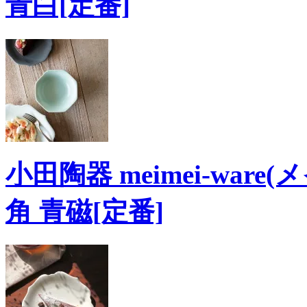
青白[定番]
小田陶器 meimei-ware(
角 青磁[定番]