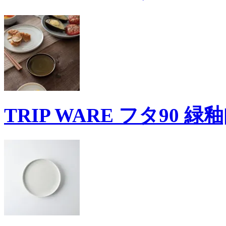
TRIP WARE フタ90 緑釉