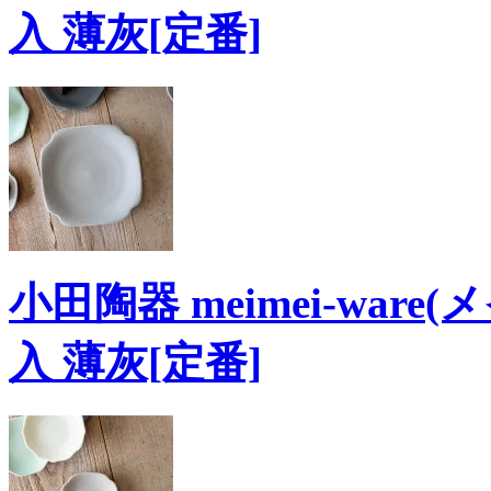
入 薄灰[定番]
小田陶器 meimei-ware(
入 薄灰[定番]