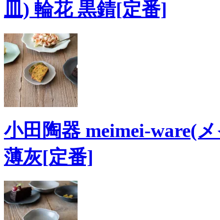
皿) 輪花 黒錆[定番]
小田陶器 meimei-ware
薄灰[定番]