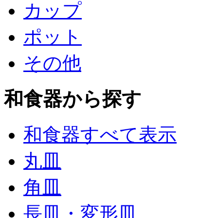
カップ
ポット
その他
和食器から探す
和食器すべて表示
丸皿
角皿
長皿・変形皿