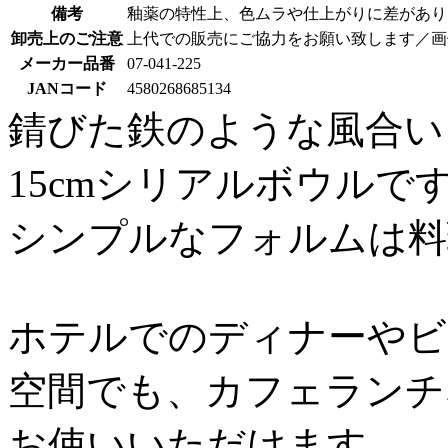
備考
釉薬の特性上、色ムラや仕上がりに差があり
卸売上のご注意
上代での販売にご協力をお願い致します／画
メーカー品番
07-041-225
JANコード
4580268685134
錆びた鉄のような風合い
15cmシリアルボウルで
シンプルなフォルムは料
ホテルでのディナーやビ
空間でも、カフェランチ
お使いいただけます。