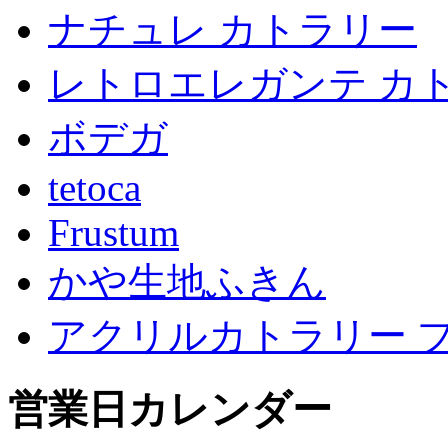
ナチュレ カトラリー
レトロエレガンテ カ
ボデガ
tetoca
Frustum
かや生地ふきん
アクリルカトラリー 
営業日カレンダー