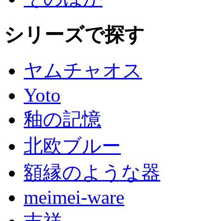
シリーズで探す
ヤムチャオス
Yoto
釉の記憶
北欧ブルー
額縁のような器
meimei-ware