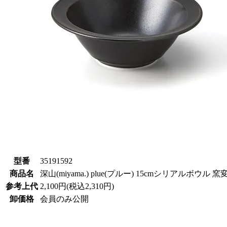
型番
35191592
商品名
深山(miyama.) plue(プルー) 15cmシリアルボウル
参考上代
2,100円(税込2,310円)
卸価格
会員のみ公開