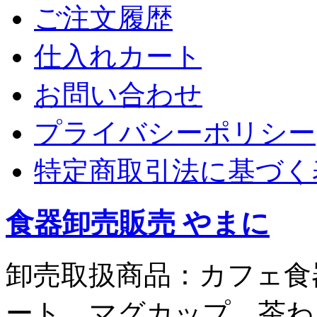
ご注文履歴
仕入れカート
お問い合わせ
プライバシーポリシー
特定商取引法に基づく
食器卸売販売 やまに
卸売取扱商品：カフェ食
ート、マグカップ、茶わ