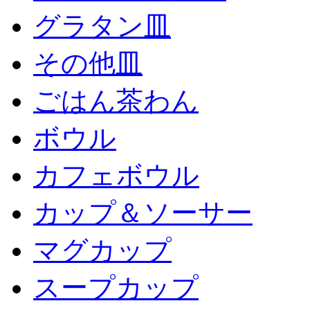
グラタン皿
その他皿
ごはん茶わん
ボウル
カフェボウル
カップ＆ソーサー
マグカップ
スープカップ