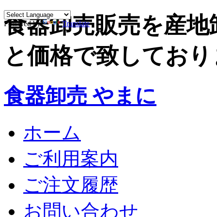
食器卸売販売を産地
Powered by
Translate
と価格で致しており
食器卸売 やまに
ホーム
ご利用案内
ご注文履歴
お問い合わせ