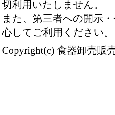
切利用いたしません。
また、第三者への開示・
心してご利用ください。
Copyright(c) 食器卸売販売 や