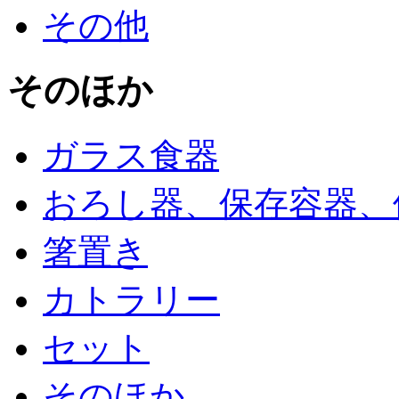
その他
そのほか
ガラス食器
おろし器、保存容器、
箸置き
カトラリー
セット
そのほか