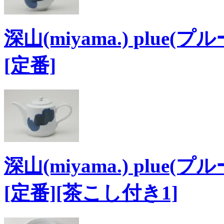
深山(miyama.) plue(
[定番]
深山(miyama.) plue
[定番][茶こし付き1]