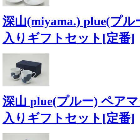
深山(miyama.) plue
入りギフトセット[定番]
深山 plue(プルー) ペア
入りギフトセット[定番]