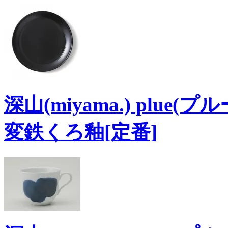
深山(miyama.) plue
変鉄くろ釉[定番]