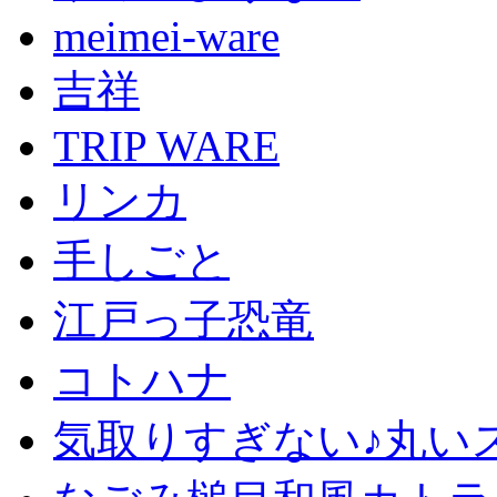
meimei-ware
吉祥
TRIP WARE
リンカ
手しごと
江戸っ子恐竜
コトハナ
気取りすぎない♪丸い