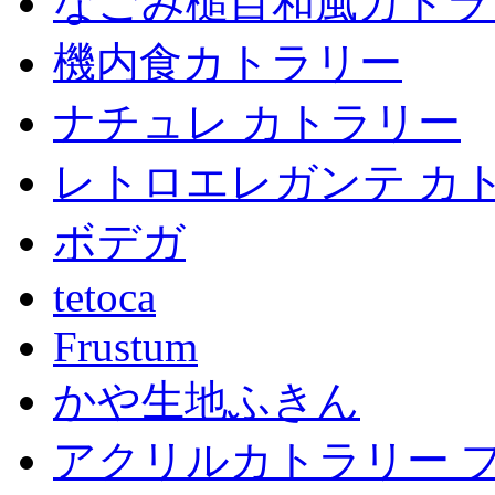
なごみ槌目和風カトラ
機内食カトラリー
ナチュレ カトラリー
レトロエレガンテ カ
ボデガ
tetoca
Frustum
かや生地ふきん
アクリルカトラリー 