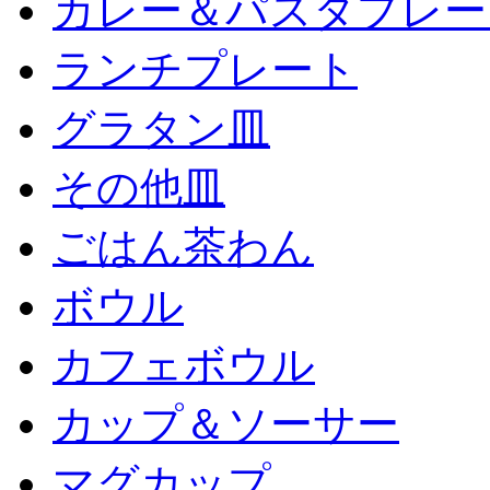
カレー＆パスタプレー
ランチプレート
グラタン皿
その他皿
ごはん茶わん
ボウル
カフェボウル
カップ＆ソーサー
マグカップ