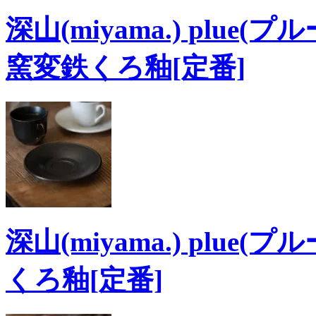
深山(miyama.) plu
窯変鉄くろ釉[定番]
深山(miyama.) plue
くろ釉[定番]