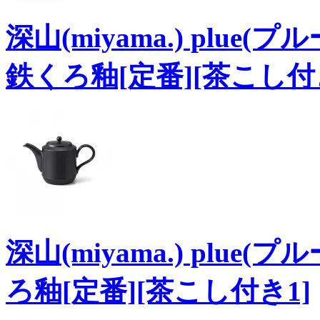
深山(miyama.) plue
鉄くろ釉[定番][茶こし付
深山(miyama.) plue
ろ釉[定番][茶こし付き1]