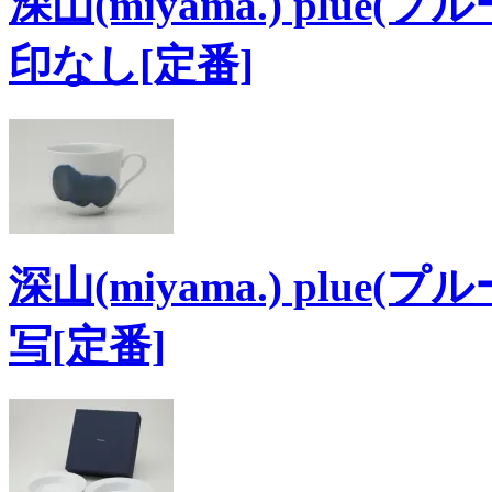
深山(miyama.) plue(
印なし[定番]
深山(miyama.) plue
写[定番]