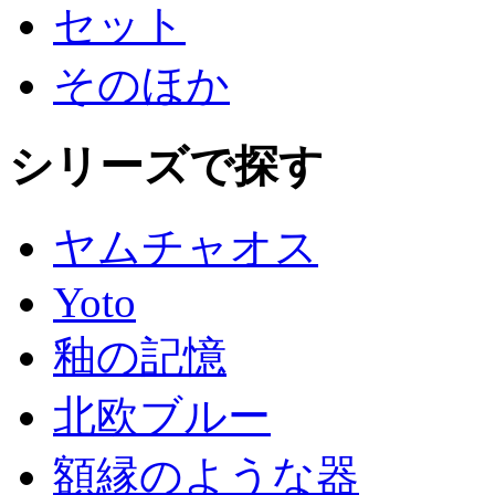
セット
そのほか
シリーズで探す
ヤムチャオス
Yoto
釉の記憶
北欧ブルー
額縁のような器