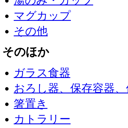
湯のみ・カップ
マグカップ
その他
そのほか
ガラス食器
おろし器、保存容器、
箸置き
カトラリー