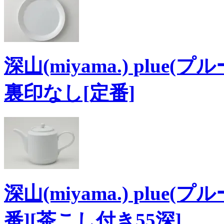
深山(miyama.) plue
裏印なし[定番]
深山(miyama.) plue
番][茶こし付き55深]