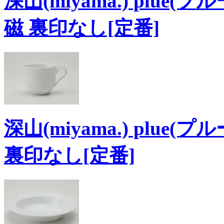
深山(miyama.) plue
磁 裏印なし[定番]
深山(miyama.) plue
裏印なし[定番]