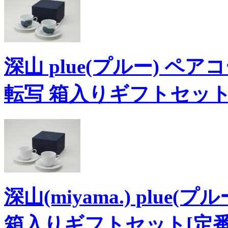
深山 plue(プルー) 
転写 箱入りギフトセット
深山(miyama.) plu
箱入りギフトセット[定番