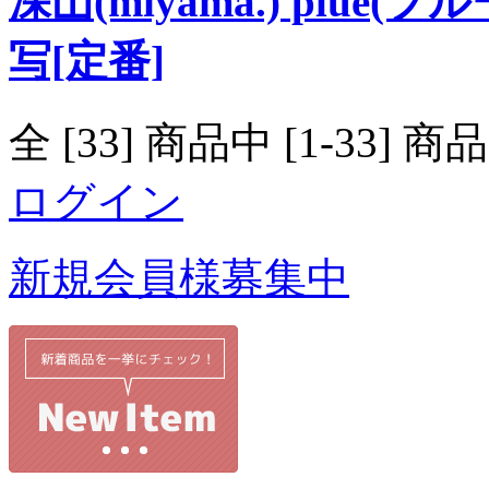
深山(miyama.) plue
写[定番]
全 [33] 商品中 [1-33
ログイン
新規会員様募集中