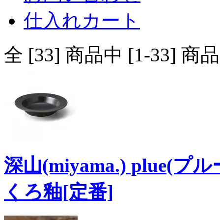
仕入れカート
全 [33] 商品中 [1-33
深山(miyama.) plue
くろ釉[定番]