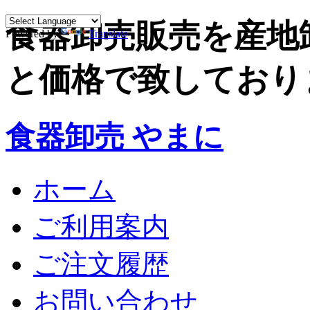
食器卸売販売を産地
Powered by
Translate
と価格で致しており
食器卸売 やまに
ホーム
ご利用案内
ご注文履歴
お問い合わせ