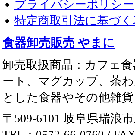
プライバシーポリシー
特定商取引法に基づく
食器卸売販売 やまに
卸売取扱商品：カフェ食
ート、マグカップ、茶わ
とした食器やその他雑貨
〒509-6101 岐阜県瑞浪市
TEL：0572-66-0760 / FA