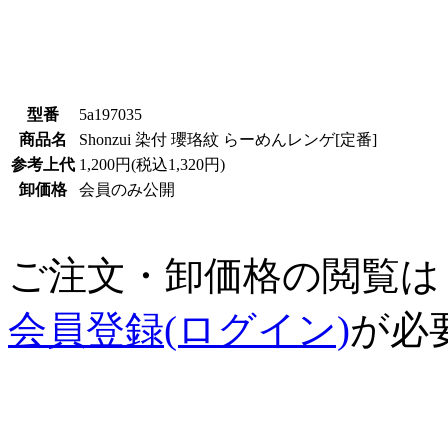
型番
5a197035
商品名
Shonzui 染付 瓔珞紋 らーめんレンゲ[定番]
参考上代
1,200円(税込1,320円)
卸価格
会員のみ公開
ご注文・卸価格の閲覧は
会員登録(ログイン)
が必