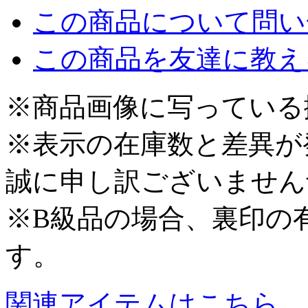
この商品について問い
この商品を友達に教え
※商品画像に写っている
※表示の在庫数と差異が
誠に申し訳ございません
※B級品の場合、裏印の
す。
関連アイテムはこちら