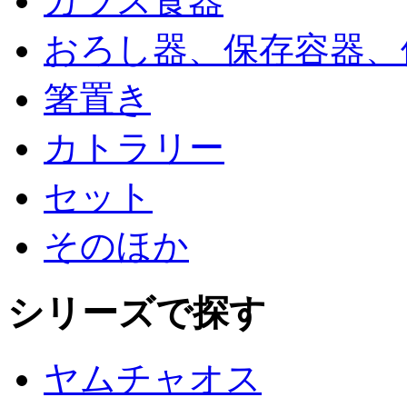
ガラス食器
おろし器、保存容器、
箸置き
カトラリー
セット
そのほか
シリーズで探す
ヤムチャオス