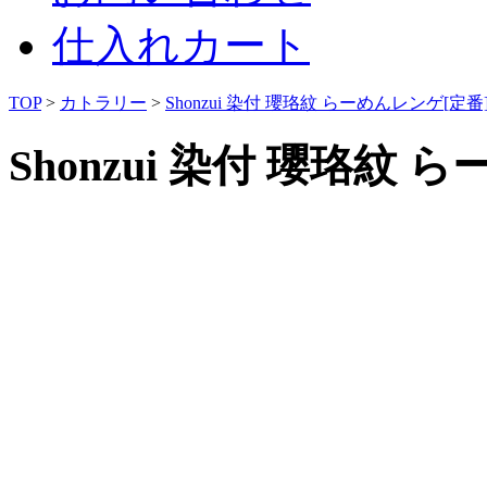
仕入れカート
TOP
>
カトラリー
>
Shonzui 染付 瓔珞紋 らーめんレンゲ[定番
Shonzui 染付 瓔珞紋 