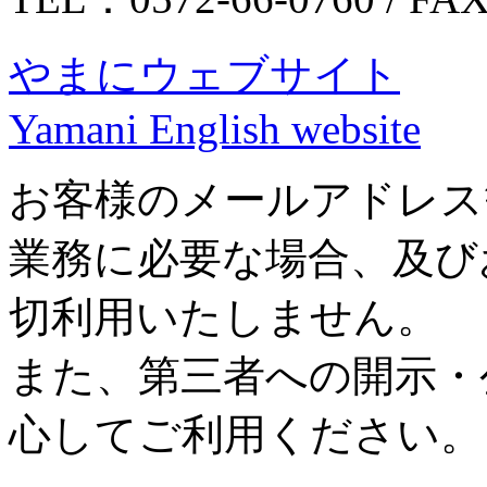
やまにウェブサイト
Yamani English website
お客様のメールアドレス
業務に必要な場合、及び
切利用いたしません。
また、第三者への開示・
心してご利用ください。