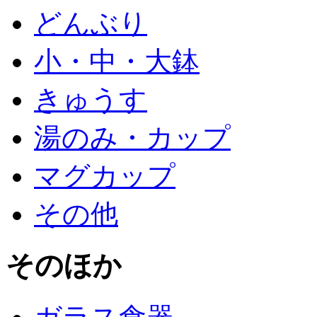
どんぶり
小・中・大鉢
きゅうす
湯のみ・カップ
マグカップ
その他
そのほか