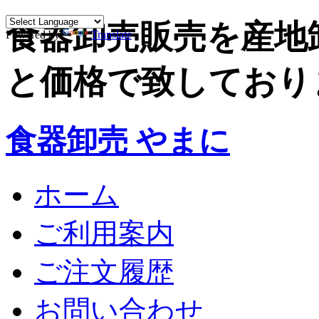
食器卸売販売を産地
Powered by
Translate
と価格で致しており
食器卸売 やまに
ホーム
ご利用案内
ご注文履歴
お問い合わせ