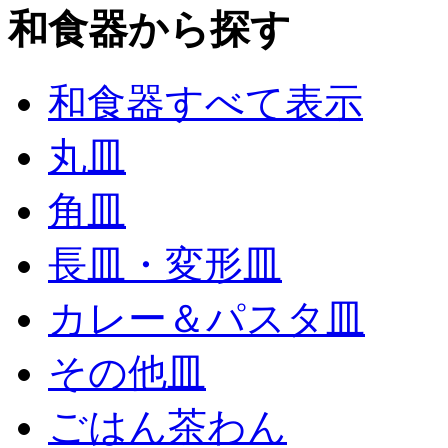
和食器から探す
和食器すべて表示
丸皿
角皿
長皿・変形皿
カレー＆パスタ皿
その他皿
ごはん茶わん