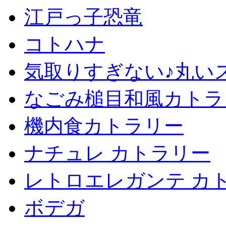
江戸っ子恐竜
コトハナ
気取りすぎない♪丸い
なごみ槌目和風カトラ
機内食カトラリー
ナチュレ カトラリー
レトロエレガンテ カ
ボデガ