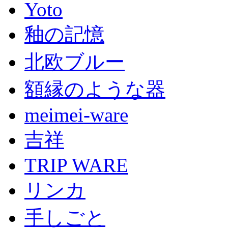
Yoto
釉の記憶
北欧ブルー
額縁のような器
meimei-ware
吉祥
TRIP WARE
リンカ
手しごと