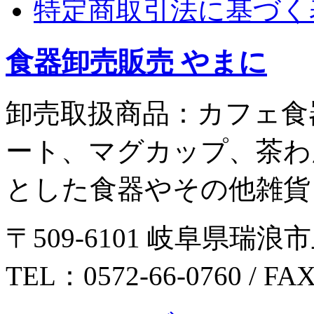
特定商取引法に基づく
食器卸売販売 やまに
卸売取扱商品：カフェ食
ート、マグカップ、茶わ
とした食器やその他雑貨
〒509-6101 岐阜県瑞浪市
TEL：0572-66-0760 / FA