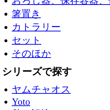
おろし器、保存容器、
箸置き
カトラリー
セット
そのほか
シリーズで探す
ヤムチャオス
Yoto