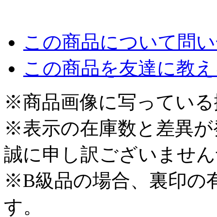
この商品について問い
この商品を友達に教え
※商品画像に写っている
※表示の在庫数と差異が
誠に申し訳ございません
※B級品の場合、裏印の
す。