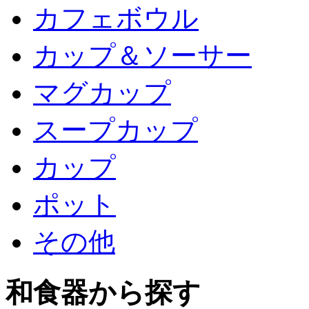
カフェボウル
カップ＆ソーサー
マグカップ
スープカップ
カップ
ポット
その他
和食器から探す