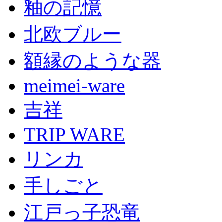
釉の記憶
北欧ブルー
額縁のような器
meimei-ware
吉祥
TRIP WARE
リンカ
手しごと
江戸っ子恐竜