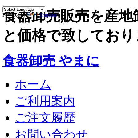
食器卸売販売を産地
Powered by
Translate
と価格で致しており
食器卸売 やまに
ホーム
ご利用案内
ご注文履歴
お問い合わせ