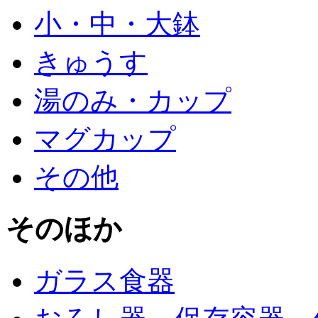
小・中・大鉢
きゅうす
湯のみ・カップ
マグカップ
その他
そのほか
ガラス食器