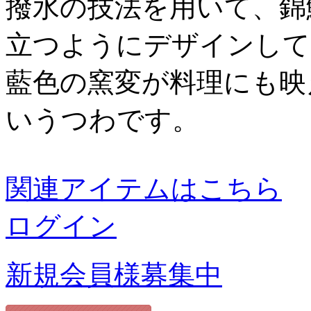
撥水の技法を用いて、錦
立つようにデザインして
藍色の窯変が料理にも映
いうつわです。
関連アイテムはこちら
ログイン
新規会員様募集中