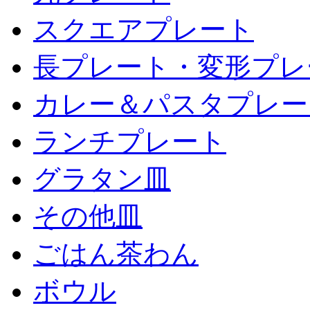
スクエアプレート
長プレート・変形プレ
カレー＆パスタプレー
ランチプレート
グラタン皿
その他皿
ごはん茶わん
ボウル