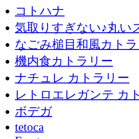
コトハナ
気取りすぎない♪丸い
なごみ槌目和風カトラ
機内食カトラリー
ナチュレ カトラリー
レトロエレガンテ カ
ボデガ
tetoca