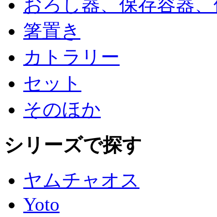
おろし器、保存容器、
箸置き
カトラリー
セット
そのほか
シリーズで探す
ヤムチャオス
Yoto