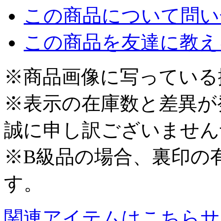
この商品について問い
この商品を友達に教え
※商品画像に写っている
※表示の在庫数と差異が
誠に申し訳ございません
※B級品の場合、裏印の
す。
関連アイテムはこちら
サ