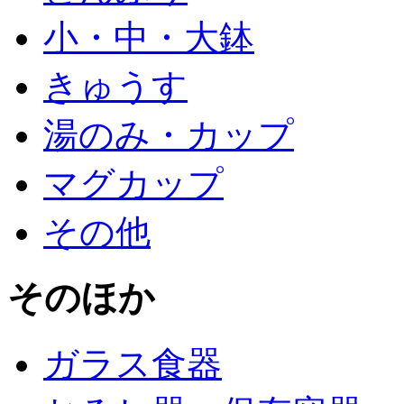
小・中・大鉢
きゅうす
湯のみ・カップ
マグカップ
その他
そのほか
ガラス食器