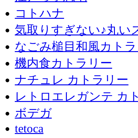
コトハナ
気取りすぎない♪丸い
なごみ槌目和風カトラ
機内食カトラリー
ナチュレ カトラリー
レトロエレガンテ カ
ボデガ
tetoca