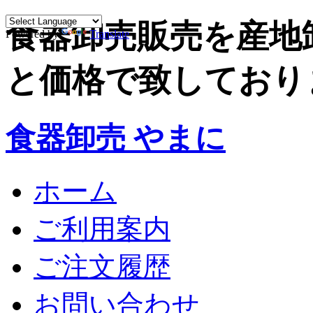
食器卸売販売を産地
Powered by
Translate
と価格で致しており
食器卸売 やまに
ホーム
ご利用案内
ご注文履歴
お問い合わせ