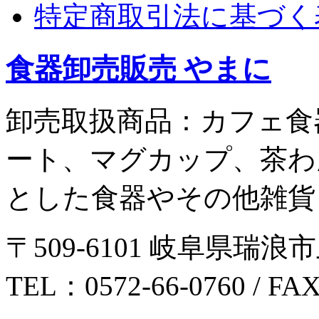
特定商取引法に基づく
食器卸売販売 やまに
卸売取扱商品：カフェ食
ート、マグカップ、茶わ
とした食器やその他雑貨
〒509-6101 岐阜県瑞浪市
TEL：0572-66-0760 / FA