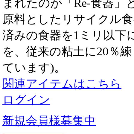
まれたのが「Re-食器
原料としたリサイクル食器で
済みの食器を1ミリ以下
を、従来の粘土に20％
ています)。
関連アイテムはこちら
ログイン
新規会員様募集中