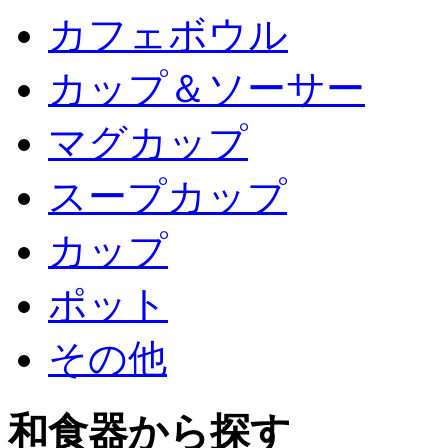
カフェボウル
カップ＆ソーサー
マグカップ
スープカップ
カップ
ポット
その他
和食器から探す