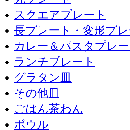
スクエアプレート
長プレート・変形プレ
カレー＆パスタプレー
ランチプレート
グラタン皿
その他皿
ごはん茶わん
ボウル