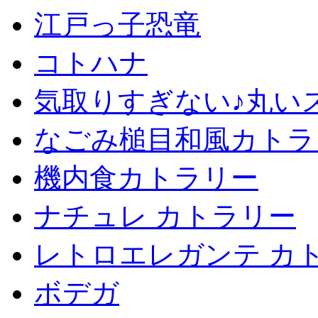
江戸っ子恐竜
コトハナ
気取りすぎない♪丸い
なごみ槌目和風カトラ
機内食カトラリー
ナチュレ カトラリー
レトロエレガンテ カ
ボデガ