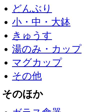
どんぶり
小・中・大鉢
きゅうす
湯のみ・カップ
マグカップ
その他
そのほか