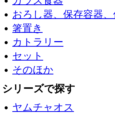
ガラス食器
おろし器、保存容器、
箸置き
カトラリー
セット
そのほか
シリーズで探す
ヤムチャオス