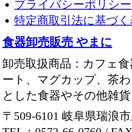
プライバシーポリシー
特定商取引法に基づく
食器卸売販売 やまに
卸売取扱商品：カフェ食
ート、マグカップ、茶わ
とした食器やその他雑貨
〒509-6101 岐阜県瑞浪市
TEL：0572-66-0760 / FA