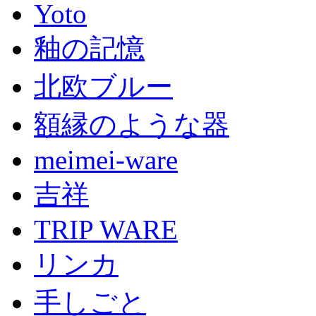
Yoto
釉の記憶
北欧ブルー
額縁のような器
meimei-ware
吉祥
TRIP WARE
リンカ
手しごと