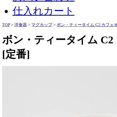
仕入れカート
TOP
>
洋食器
>
マグカップ
>
ボン・ティータイム C2 カフェオレ
ボン・ティータイム C2 
[定番]