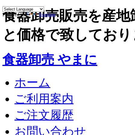
食器卸売販売を産地
Powered by
Translate
と価格で致しており
食器卸売 やまに
ホーム
ご利用案内
ご注文履歴
お問い合わせ