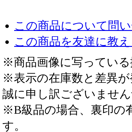
この商品について問い
この商品を友達に教え
※商品画像に写っている
※表示の在庫数と差異が
誠に申し訳ございません
※B級品の場合、裏印の
す。