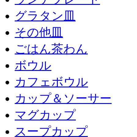
グラタン皿
その他皿
ごはん茶わん
ボウル
カフェボウル
カップ＆ソーサー
マグカップ
スープカップ