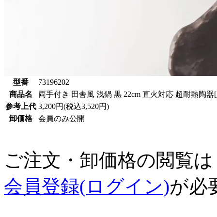
型番
73196202
商品名
両手付き 田舎風 浅鍋 黒 22cm 直火対応 超耐熱陶器[
参考上代
3,200円(税込3,520円)
卸価格
会員のみ公開
ご注文・卸価格の閲覧は
会員登録(ログイン)
が必