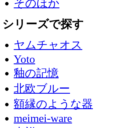
そのほか
シリーズで探す
ヤムチャオス
Yoto
釉の記憶
北欧ブルー
額縁のような器
meimei-ware