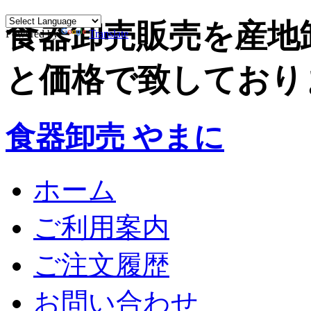
食器卸売販売を産地
Powered by
Translate
と価格で致しており
食器卸売 やまに
ホーム
ご利用案内
ご注文履歴
お問い合わせ