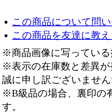
この商品について問い
この商品を友達に教え
※商品画像に写っている
※表示の在庫数と差異が
誠に申し訳ございません
※B級品の場合、裏印の
す。