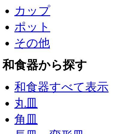
カップ
ポット
その他
和食器から探す
和食器すべて表示
丸皿
角皿