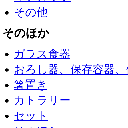
その他
そのほか
ガラス食器
おろし器、保存容器、
箸置き
カトラリー
セット