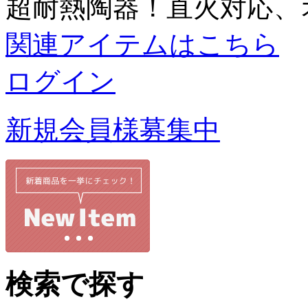
超耐熱陶器！直火対応、
関連アイテムはこちら
ログイン
新規会員様募集中
検索で探す