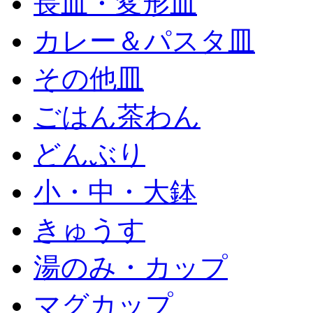
長皿・変形皿
カレー＆パスタ皿
その他皿
ごはん茶わん
どんぶり
小・中・大鉢
きゅうす
湯のみ・カップ
マグカップ