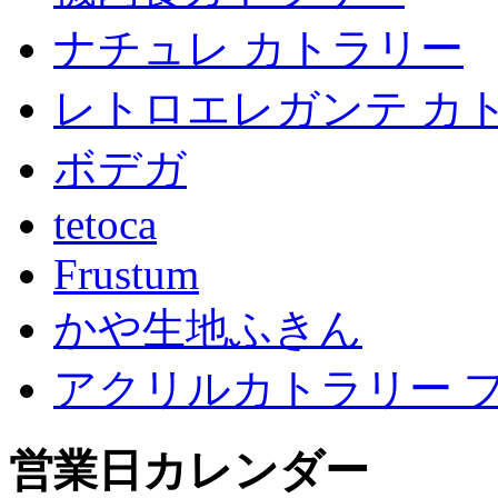
ナチュレ カトラリー
レトロエレガンテ カ
ボデガ
tetoca
Frustum
かや生地ふきん
アクリルカトラリー 
営業日カレンダー