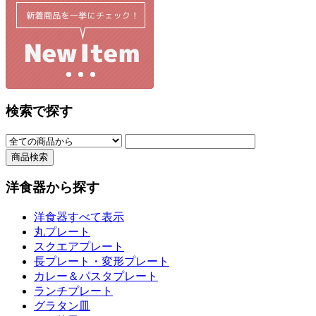
検索で探す
洋食器から探す
洋食器すべて表示
丸プレート
スクエアプレート
長プレート・変形プレート
カレー＆パスタプレート
ランチプレート
グラタン皿