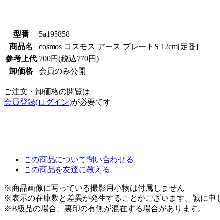
型番
5a195858
商品名
cosmos コスモス アース プレートS 12cm[定番]
参考上代
700円(税込770円)
卸価格
会員のみ公開
ご注文・卸価格の閲覧は
会員登録(ログイン)
が必要です
この商品について問い合わせる
この商品を友達に教える
※商品画像に写っている撮影用小物は付属しません
※表示の在庫数と差異が発生することがございます。誠に申
※B級品の場合、裏印の有無が混在する場合があります。