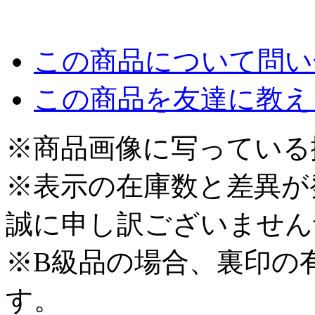
この商品について問い
この商品を友達に教え
※商品画像に写っている
※表示の在庫数と差異が
誠に申し訳ございません
※B級品の場合、裏印の
す。