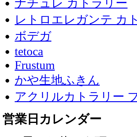
ナチュレ カトラリー
レトロエレガンテ カ
ボデガ
tetoca
Frustum
かや生地ふきん
アクリルカトラリー 
営業日カレンダー