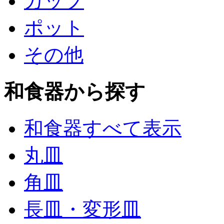
カップ
ポット
その他
和食器から探す
和食器すべて表示
丸皿
角皿
長皿・変形皿