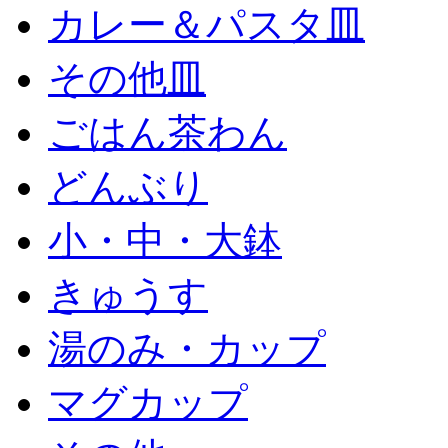
カレー＆パスタ皿
その他皿
ごはん茶わん
どんぶり
小・中・大鉢
きゅうす
湯のみ・カップ
マグカップ