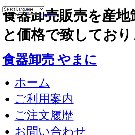
食器卸売販売を産地
Powered by
Translate
と価格で致しており
食器卸売 やまに
ホーム
ご利用案内
ご注文履歴
お問い合わせ