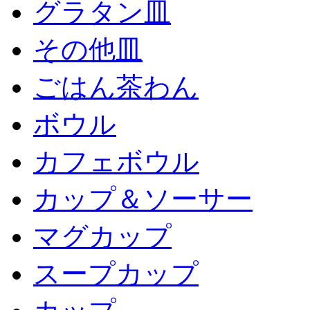
グラタン皿
その他皿
ごはん茶わん
ボウル
カフェボウル
カップ＆ソーサー
マグカップ
スープカップ