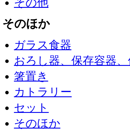
その他
そのほか
ガラス食器
おろし器、保存容器、
箸置き
カトラリー
セット
そのほか