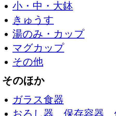
小・中・大鉢
きゅうす
湯のみ・カップ
マグカップ
その他
そのほか
ガラス食器
おろし器、保存容器、