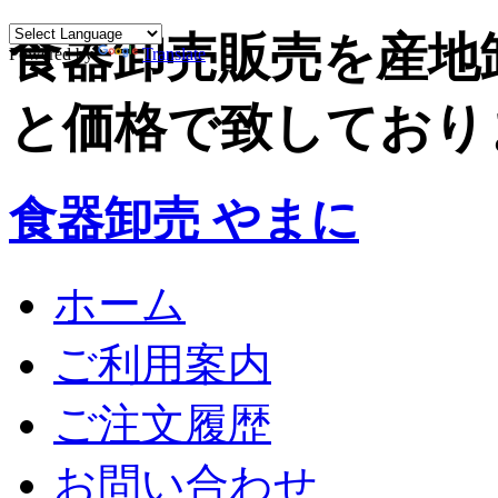
食器卸売販売を産地
Powered by
Translate
と価格で致しており
食器卸売 やまに
ホーム
ご利用案内
ご注文履歴
お問い合わせ