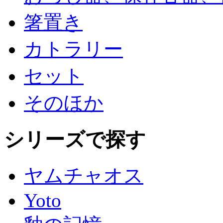
箸置き
カトラリー
セット
そのほか
シリーズで探す
ヤムチャオス
Yoto