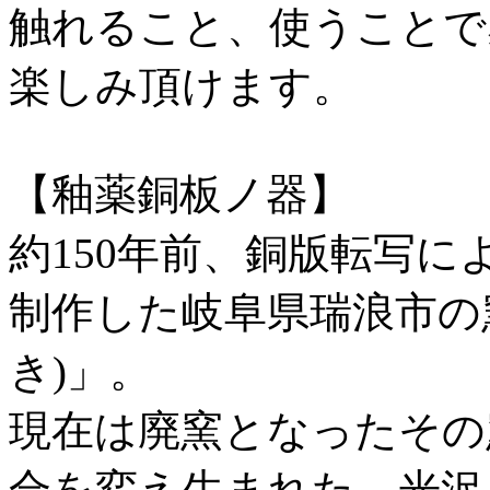
触れること、使うことで
楽しみ頂けます。
【釉薬銅板ノ器】
約150年前、銅版転写
制作した岐阜県瑞浪市の
き)」。
現在は廃窯となったその
合を変え生まれた、光沢