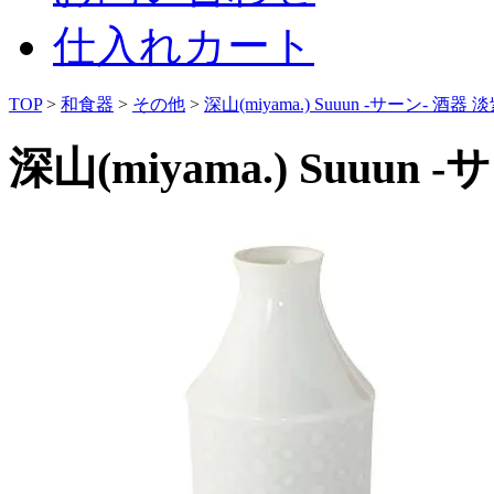
仕入れカート
TOP
>
和食器
>
その他
>
深山(miyama.) Suuun -サーン- 酒器 
深山(miyama.) Suuun