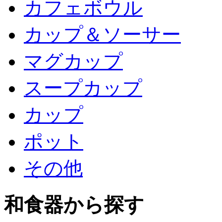
カフェボウル
カップ＆ソーサー
マグカップ
スープカップ
カップ
ポット
その他
和食器から探す