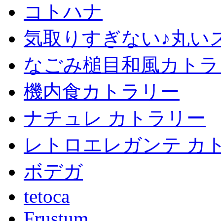
コトハナ
気取りすぎない♪丸い
なごみ槌目和風カトラ
機内食カトラリー
ナチュレ カトラリー
レトロエレガンテ カ
ボデガ
tetoca
Frustum