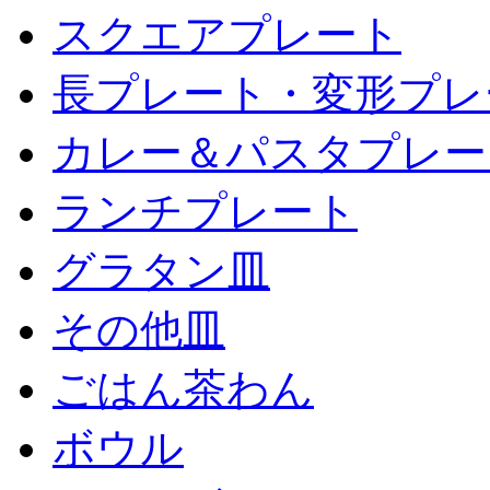
スクエアプレート
長プレート・変形プレ
カレー＆パスタプレー
ランチプレート
グラタン皿
その他皿
ごはん茶わん
ボウル