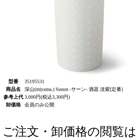
型番
35195531
商品名
深山(miyama.) Suuun -サーン- 酒器 淡紫[定番]
参考上代
3,000円(税込3,300円)
卸価格
会員のみ公開
ご注文・卸価格の閲覧は