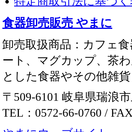
特定商取引法に基づく
食器卸売販売 やまに
卸売取扱商品：カフェ食
ート、マグカップ、茶わ
とした食器やその他雑貨
〒509-6101 岐阜県瑞浪市
TEL：0572-66-0760 / FA