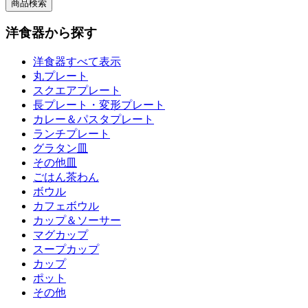
洋食器から探す
洋食器すべて表示
丸プレート
スクエアプレート
長プレート・変形プレート
カレー＆パスタプレート
ランチプレート
グラタン皿
その他皿
ごはん茶わん
ボウル
カフェボウル
カップ＆ソーサー
マグカップ
スープカップ
カップ
ポット
その他