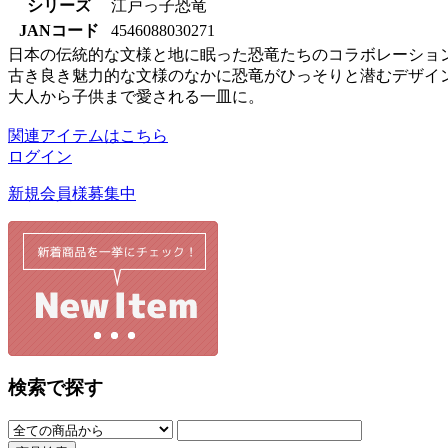
シリーズ
江戸っ子恐竜
JANコード
4546088030271
日本の伝統的な文様と地に眠った恐竜たちのコラボレーショ
古き良き魅力的な文様のなかに恐竜がひっそりと潜むデザイ
大人から子供まで愛される一皿に。
関連アイテムはこちら
ログイン
新規会員様募集中
検索で探す