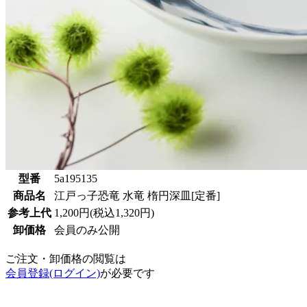
型番
5a195135
商品名
江戸っ子恐竜 水竜 楕円深皿[定番]
参考上代
1,200円(税込1,320円)
卸価格
会員のみ公開
ご注文・卸価格の閲覧は
会員登録(ログイン)
が必要です