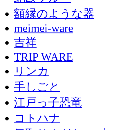
額縁のような器
meimei-ware
吉祥
TRIP WARE
リンカ
手しごと
江戸っ子恐竜
コトハナ