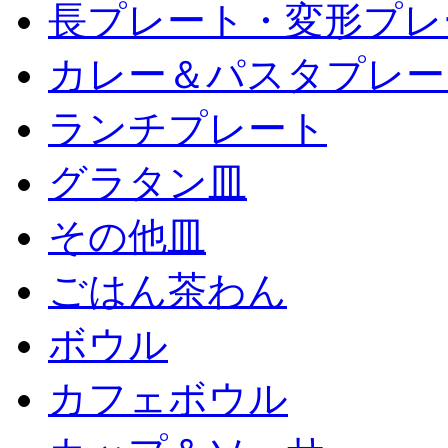
長プレート・変形プレ
カレー＆パスタプレー
ランチプレート
グラタン皿
その他皿
ごはん茶わん
ボウル
カフェボウル