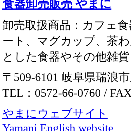
食器卸売販売 やまに
卸売取扱商品：カフェ食
ート、マグカップ、茶わ
とした食器やその他雑貨
〒509-6101 岐阜県瑞浪市
TEL：0572-66-0760 / FA
やまにウェブサイト
Yamani English website