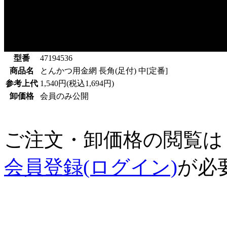
型番
47194536
商品名
とんかつ用金網 長角(足付) 中[定番]
参考上代
1,540円(税込1,694円)
卸価格
会員のみ公開
ご注文・卸価格の閲覧は
会員登録(ログイン)
が必