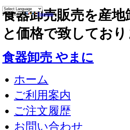
食器卸売販売を産地
Powered by
Translate
と価格で致しており
食器卸売 やまに
ホーム
ご利用案内
ご注文履歴
お問い合わせ