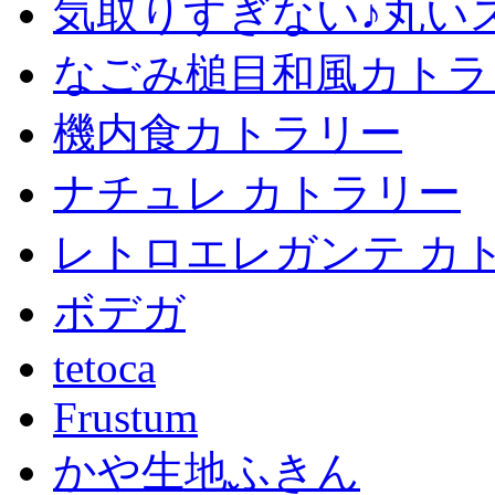
気取りすぎない♪丸い
なごみ槌目和風カトラ
機内食カトラリー
ナチュレ カトラリー
レトロエレガンテ カ
ボデガ
tetoca
Frustum
かや生地ふきん