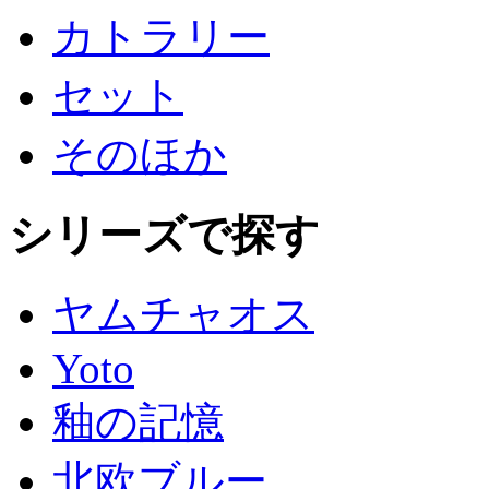
カトラリー
セット
そのほか
シリーズで探す
ヤムチャオス
Yoto
釉の記憶
北欧ブルー