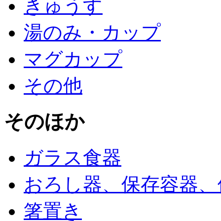
きゅうす
湯のみ・カップ
マグカップ
その他
そのほか
ガラス食器
おろし器、保存容器、
箸置き