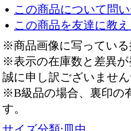
この商品について問い
この商品を友達に教え
※商品画像に写っている
※表示の在庫数と差異が
誠に申し訳ございません
※B級品の場合、裏印の
す。
サイズ分類:皿中