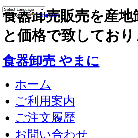
食器卸売販売を産地
Powered by
Translate
と価格で致しており
食器卸売 やまに
ホーム
ご利用案内
ご注文履歴
お問い合わせ