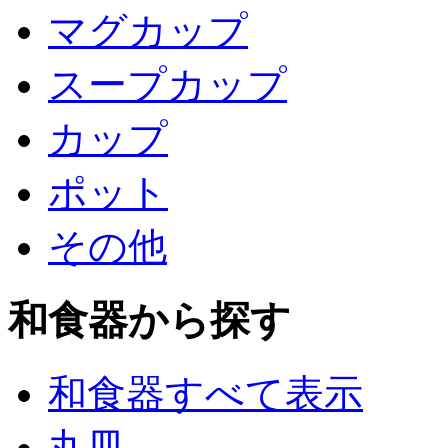
マグカップ
スープカップ
カップ
ポット
その他
和食器から探す
和食器すべて表示
丸皿