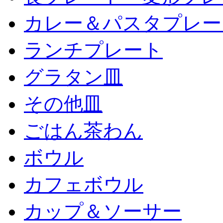
カレー＆パスタプレー
ランチプレート
グラタン皿
その他皿
ごはん茶わん
ボウル
カフェボウル
カップ＆ソーサー