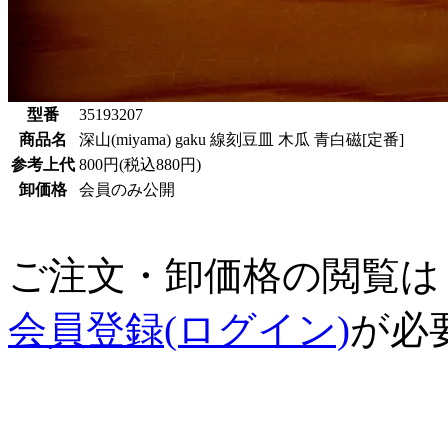
型番
35193207
商品名
深山(miyama) gaku 線刻豆皿 木瓜 青白磁[定番]
参考上代
800円(税込880円)
卸価格
会員のみ公開
ご注文・卸価格の閲覧は
会員登録(ログイン)
が必