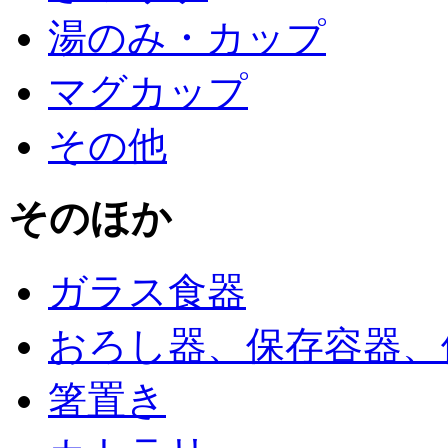
湯のみ・カップ
マグカップ
その他
そのほか
ガラス食器
おろし器、保存容器、
箸置き