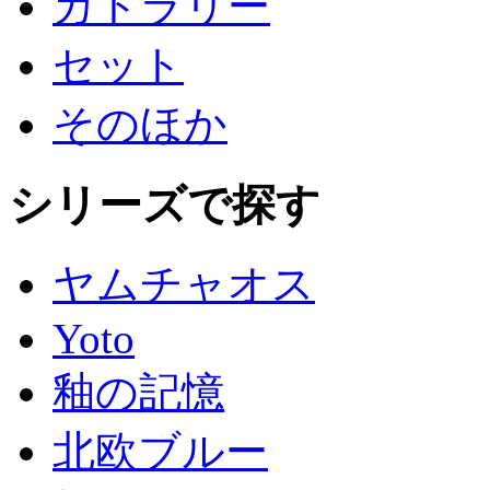
カトラリー
セット
そのほか
シリーズで探す
ヤムチャオス
Yoto
釉の記憶
北欧ブルー