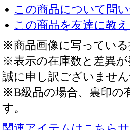
この商品について問い
この商品を友達に教え
※商品画像に写っている
※表示の在庫数と差異が
誠に申し訳ございません
※B級品の場合、裏印の
す。
関連アイテムはこちら
サ