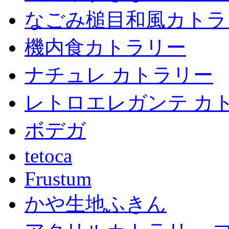
なごみ槌目和風カトラ
機内食カトラリー
ナチュレ カトラリー
レトロエレガンテ カ
ボデガ
tetoca
Frustum
かや生地ふきん