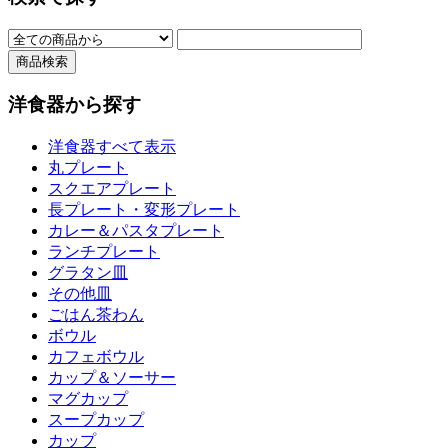
洋食器から探す
洋食器すべて表示
丸プレート
スクエアプレート
長プレート・変形プレート
カレー＆パスタプレート
ランチプレート
グラタン皿
その他皿
ごはん茶わん
ボウル
カフェボウル
カップ＆ソーサー
マグカップ
スープカップ
カップ