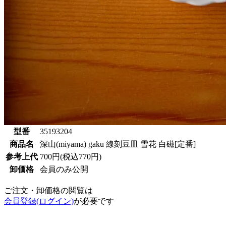
型番
35193204
商品名
深山(miyama) gaku 線刻豆皿 雪花 白磁[定番]
参考上代
700円(税込770円)
卸価格
会員のみ公開
ご注文・卸価格の閲覧は
会員登録(ログイン)
が必要です