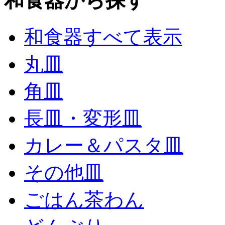
和食器から探す
和食器すべて表示
丸皿
角皿
長皿・変形皿
カレー＆パスタ皿
その他皿
ごはん茶わん