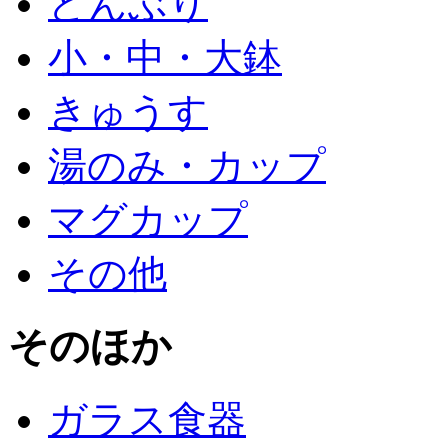
どんぶり
小・中・大鉢
きゅうす
湯のみ・カップ
マグカップ
その他
そのほか
ガラス食器