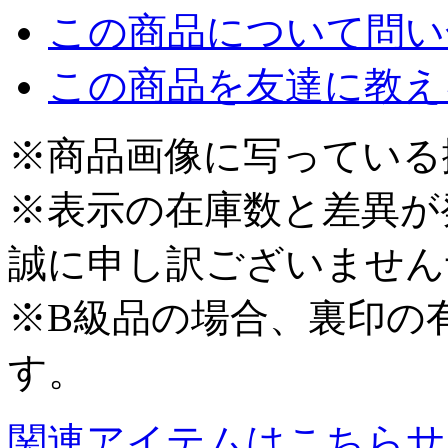
この商品について問い
この商品を友達に教え
※商品画像に写っている
※表示の在庫数と差異が
誠に申し訳ございません
※B級品の場合、裏印の
す。
関連アイテムはこちら
サ