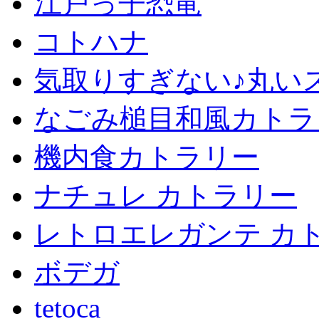
江戸っ子恐竜
コトハナ
気取りすぎない♪丸い
なごみ槌目和風カトラ
機内食カトラリー
ナチュレ カトラリー
レトロエレガンテ カ
ボデガ
tetoca