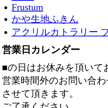
Frustum
かや生地ふきん
アクリルカトラリー 
営業日カレンダー
■
の日はお休みを頂いて
営業時間外のお問い合わ
させて頂きます。
ご了承ください。