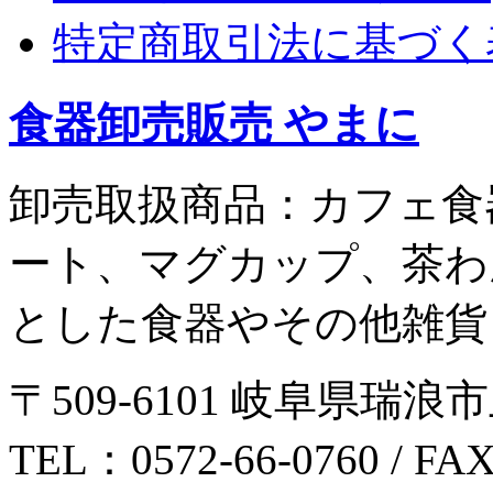
特定商取引法に基づく
食器卸売販売 やまに
卸売取扱商品：カフェ食
ート、マグカップ、茶わ
とした食器やその他雑貨
〒509-6101 岐阜県瑞浪市
TEL：0572-66-0760 / FA