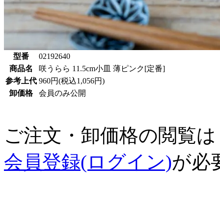
型番
02192640
商品名
咲うらら 11.5cm小皿 薄ピンク[定番]
参考上代
960円(税込1,056円)
卸価格
会員のみ公開
ご注文・卸価格の閲覧は
会員登録(ログイン)
が必