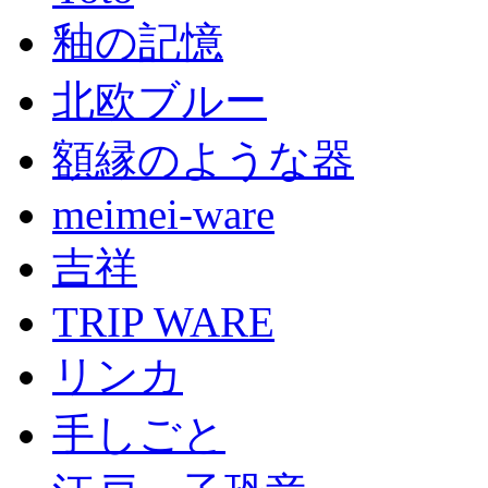
釉の記憶
北欧ブルー
額縁のような器
meimei-ware
吉祥
TRIP WARE
リンカ
手しごと