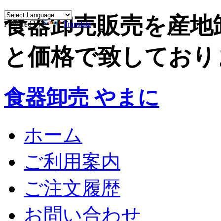
食器卸売販売を産地
Powered by
Translate
と価格で致しており
食器卸売 やまに
ホーム
ご利用案内
ご注文履歴
お問い合わせ