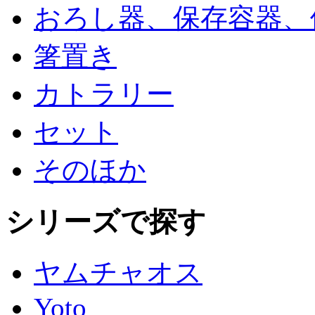
おろし器、保存容器、
箸置き
カトラリー
セット
そのほか
シリーズで探す
ヤムチャオス
Yoto