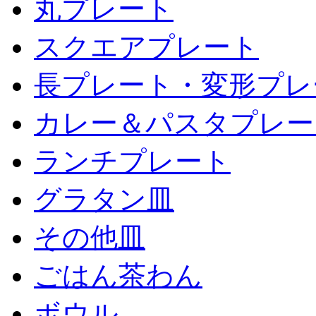
丸プレート
スクエアプレート
長プレート・変形プレ
カレー＆パスタプレー
ランチプレート
グラタン皿
その他皿
ごはん茶わん
ボウル