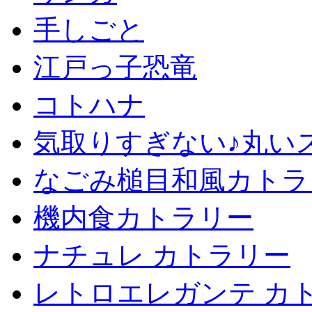
手しごと
江戸っ子恐竜
コトハナ
気取りすぎない♪丸い
なごみ槌目和風カトラ
機内食カトラリー
ナチュレ カトラリー
レトロエレガンテ カ