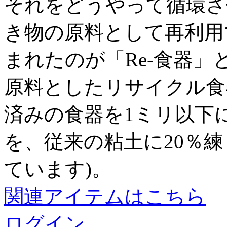
それをどうやって循環さ
き物の原料として再利用
まれたのが「Re-食器
原料としたリサイクル食器で
済みの食器を1ミリ以下
を、従来の粘土に20％
ています)。
関連アイテムはこちら
ログイン