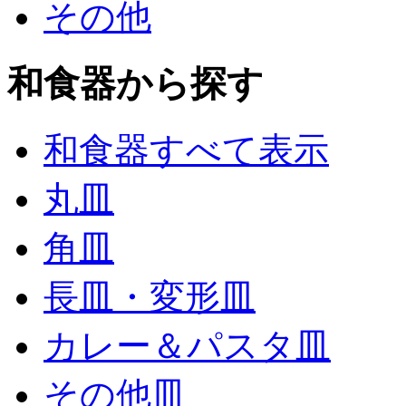
その他
和食器から探す
和食器すべて表示
丸皿
角皿
長皿・変形皿
カレー＆パスタ皿
その他皿