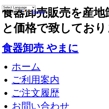
食器卸売販売を産地
Powered by
Translate
と価格で致しており
食器卸売 やまに
ホーム
ご利用案内
ご注文履歴
お問い合わせ