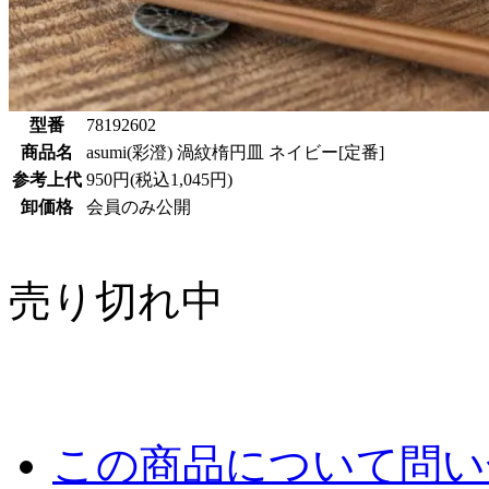
型番
78192602
商品名
asumi(彩澄) 渦紋楕円皿 ネイビー[定番]
参考上代
950円(税込1,045円)
卸価格
会員のみ公開
売り切れ中
この商品について問い