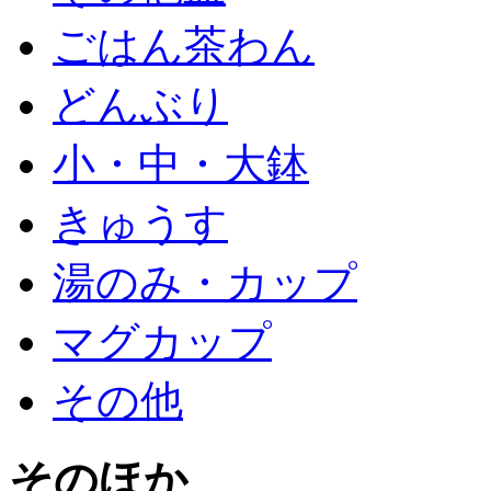
ごはん茶わん
どんぶり
小・中・大鉢
きゅうす
湯のみ・カップ
マグカップ
その他
そのほか