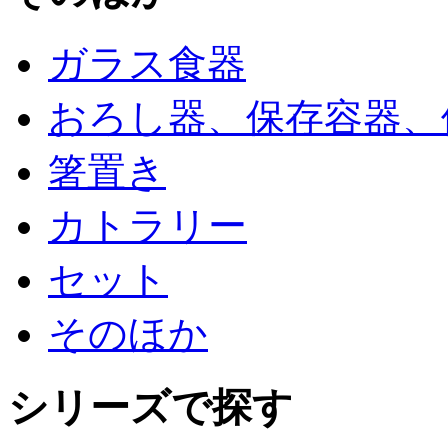
ガラス食器
おろし器、保存容器、
箸置き
カトラリー
セット
そのほか
シリーズで探す