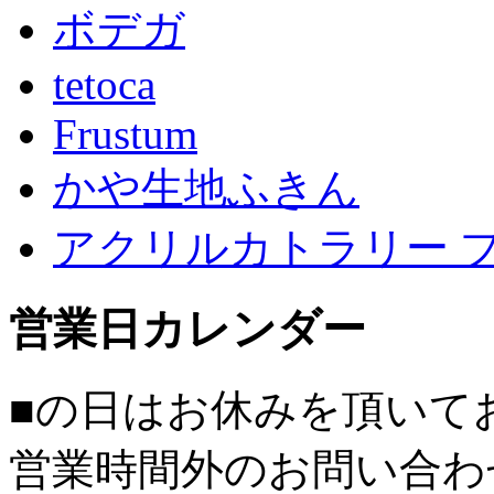
ボデガ
tetoca
Frustum
かや生地ふきん
アクリルカトラリー 
営業日カレンダー
■
の日はお休みを頂いて
営業時間外のお問い合わ