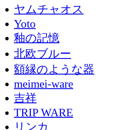
ヤムチャオス
Yoto
釉の記憶
北欧ブルー
額縁のような器
meimei-ware
吉祥
TRIP WARE
リンカ