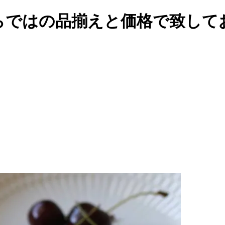
らではの品揃えと価格で致して