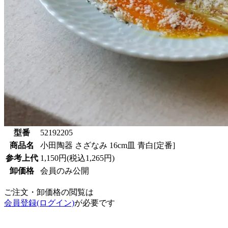
型番
52192205
商品名
小田陶器 さざなみ 16cm皿 青白[定番]
参考上代
1,150円(税込1,265円)
卸価格
会員のみ公開
ご注文・卸価格の閲覧は
会員登録(ログイン)
が必要です