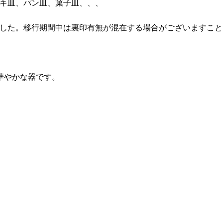
キ皿、パン皿、菓子皿、、、
した。移行期間中は裏印有無が混在する場合がございますこと
華やかな器です。