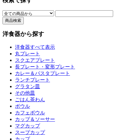
検索で探す
洋食器から探す
洋食器すべて表示
丸プレート
スクエアプレート
長プレート・変形プレート
カレー＆パスタプレート
ランチプレート
グラタン皿
その他皿
ごはん茶わん
ボウル
カフェボウル
カップ＆ソーサー
マグカップ
スープカップ
カップ