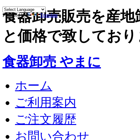
食器卸売販売を産地
Powered by
Translate
と価格で致しており
食器卸売 やまに
ホーム
ご利用案内
ご注文履歴
お問い合わせ