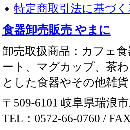
特定商取引法に基づく
食器卸売販売 やまに
卸売取扱商品：カフェ食
ート、マグカップ、茶わ
とした食器やその他雑貨
〒509-6101 岐阜県瑞浪市
TEL：0572-66-0760 / FA