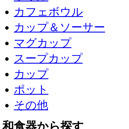
カフェボウル
カップ＆ソーサー
マグカップ
スープカップ
カップ
ポット
その他
和食器から探す