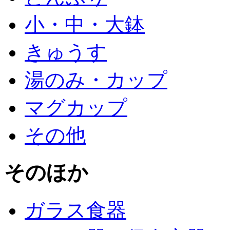
小・中・大鉢
きゅうす
湯のみ・カップ
マグカップ
その他
そのほか
ガラス食器