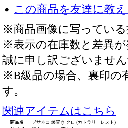
この商品を友達に教え
※商品画像に写っている
※表示の在庫数と差異が
誠に申し訳ございません
※B級品の場合、裏印の
す。
関連アイテムはこちら
商品名
ブサネコ 箸置き クロ (カトラリーレスト)