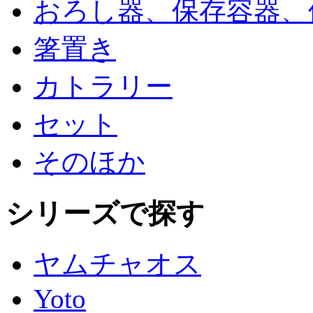
おろし器、保存容器、
箸置き
カトラリー
セット
そのほか
シリーズで探す
ヤムチャオス
Yoto