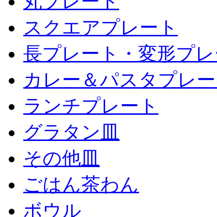
丸プレート
スクエアプレート
長プレート・変形プレ
カレー＆パスタプレー
ランチプレート
グラタン皿
その他皿
ごはん茶わん
ボウル