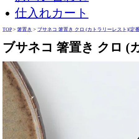
仕入れカート
TOP
>
箸置き
>
ブサネコ 箸置き クロ (カトラリーレスト)[定番
ブサネコ 箸置き クロ (