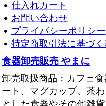
仕入れカート
お問い合わせ
プライバシーポリシー
特定商取引法に基づく
食器卸売販売 やまに
卸売取扱商品：カフェ食
ート、マグカップ、茶わ
とした食器やその他雑貨