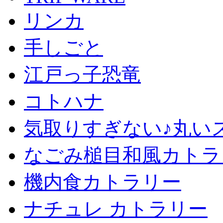
リンカ
手しごと
江戸っ子恐竜
コトハナ
気取りすぎない♪丸い
なごみ槌目和風カトラ
機内食カトラリー
ナチュレ カトラリー