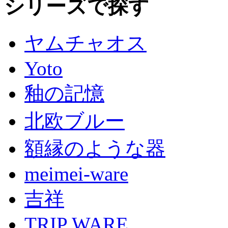
シリーズで探す
ヤムチャオス
Yoto
釉の記憶
北欧ブルー
額縁のような器
meimei-ware
吉祥
TRIP WARE