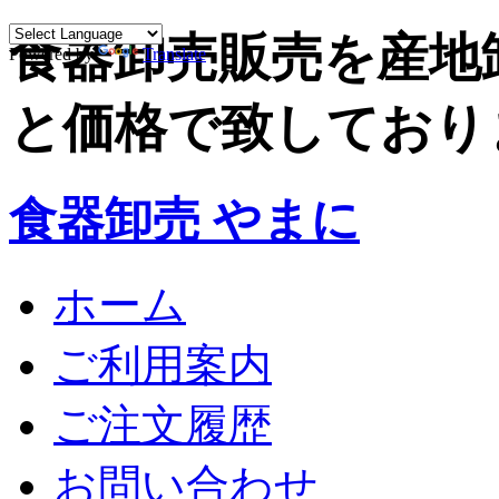
食器卸売販売を産地
Powered by
Translate
と価格で致しており
食器卸売 やまに
ホーム
ご利用案内
ご注文履歴
お問い合わせ