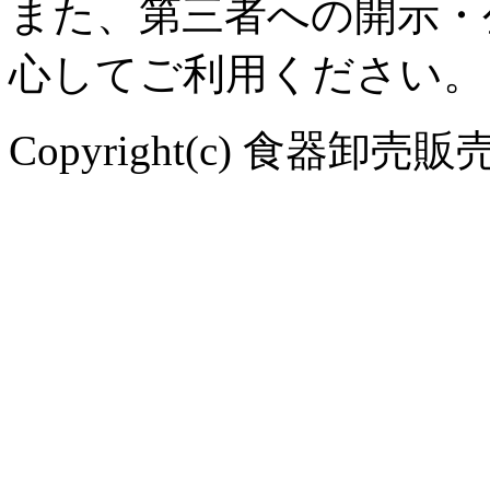
また、第三者への開示・
心してご利用ください。
Copyright(c) 食器卸売販売 や