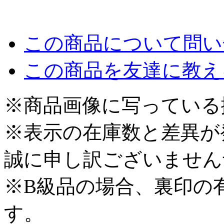
この商品について問い
この商品を友達に教え
※商品画像に写っている
※表示の在庫数と差異が
誠に申し訳ございません
※B級品の場合、裏印の
す。