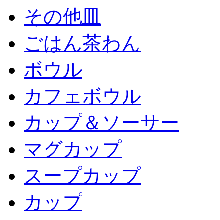
その他皿
ごはん茶わん
ボウル
カフェボウル
カップ＆ソーサー
マグカップ
スープカップ
カップ