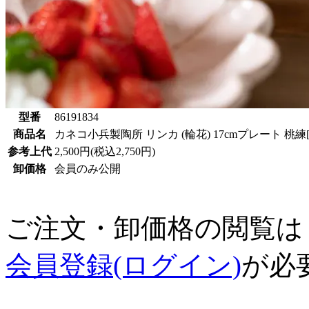
型番
86191834
商品名
カネコ小兵製陶所 リンカ (輪花) 17cmプレート 桃練
参考上代
2,500円(税込2,750円)
卸価格
会員のみ公開
ご注文・卸価格の閲覧は
会員登録(ログイン)
が必