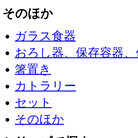
そのほか
ガラス食器
おろし器、保存容器、
箸置き
カトラリー
セット
そのほか