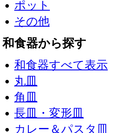
ポット
その他
和食器から探す
和食器すべて表示
丸皿
角皿
長皿・変形皿
カレー＆パスタ皿