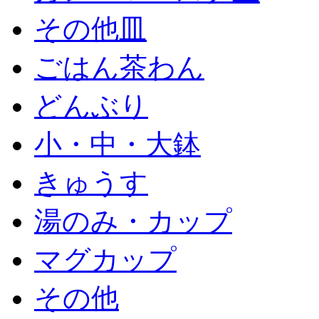
その他皿
ごはん茶わん
どんぶり
小・中・大鉢
きゅうす
湯のみ・カップ
マグカップ
その他