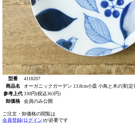
型番
4118207
商品名
オーガニックガーデン 13.8cm小皿 小鳥と木の実[定
参考上代
330円(税込363円)
卸価格
会員のみ公開
ご注文・卸価格の閲覧は
会員登録(ログイン)
が必要です