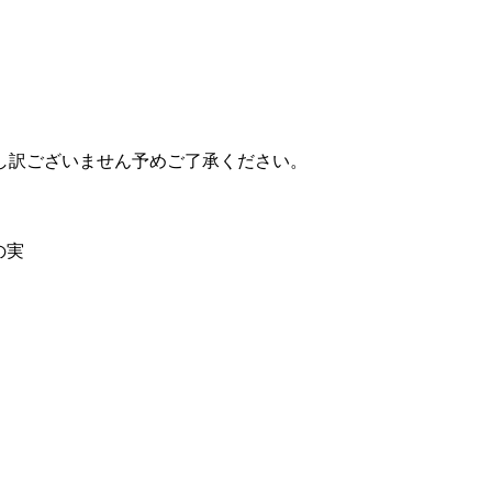
し訳ございません予めご了承ください。
の実