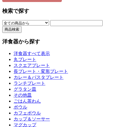
検索で探す
洋食器から探す
洋食器すべて表示
丸プレート
スクエアプレート
長プレート・変形プレート
カレー＆パスタプレート
ランチプレート
グラタン皿
その他皿
ごはん茶わん
ボウル
カフェボウル
カップ＆ソーサー
マグカップ