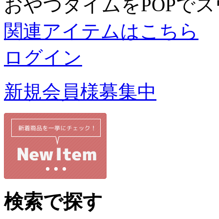
おやつタイムをPOPで
関連アイテムはこちら
ログイン
新規会員様募集中
検索で探す