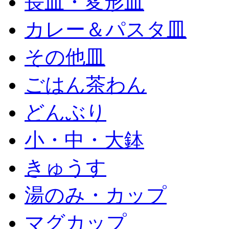
長皿・変形皿
カレー＆パスタ皿
その他皿
ごはん茶わん
どんぶり
小・中・大鉢
きゅうす
湯のみ・カップ
マグカップ