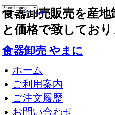
食器卸売販売を産地
Powered by
Translate
と価格で致しており
食器卸売 やまに
ホーム
ご利用案内
ご注文履歴
お問い合わせ