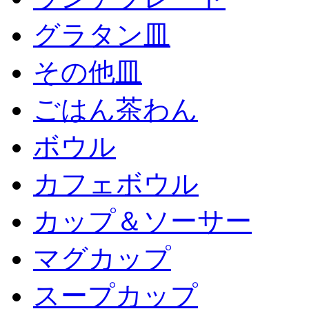
グラタン皿
その他皿
ごはん茶わん
ボウル
カフェボウル
カップ＆ソーサー
マグカップ
スープカップ