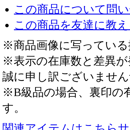
この商品について問い
この商品を友達に教え
※商品画像に写っている
※表示の在庫数と差異が
誠に申し訳ございません
※B級品の場合、裏印の
す。
関連アイテムはこちら
サ