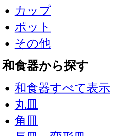
カップ
ポット
その他
和食器から探す
和食器すべて表示
丸皿
角皿