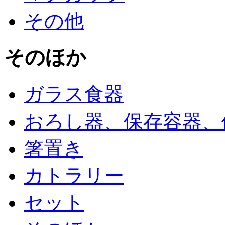
その他
そのほか
ガラス食器
おろし器、保存容器、
箸置き
カトラリー
セット