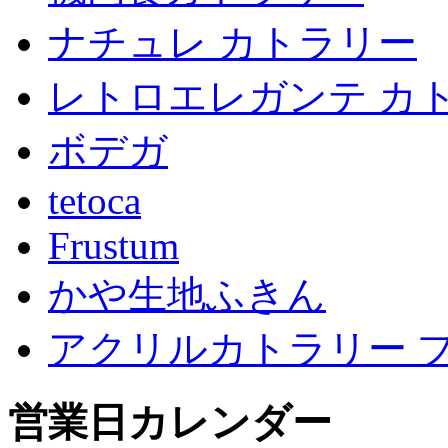
ナチュレ カトラリー
レトロエレガンテ カ
ボデガ
tetoca
Frustum
かや生地ふきん
アクリルカトラリー 
営業日カレンダー