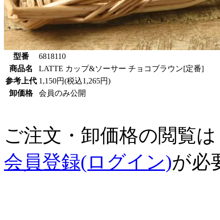
型番
6818110
商品名
LATTE カップ&ソーサー チョコブラウン[定番]
参考上代
1,150円(税込1,265円)
卸価格
会員のみ公開
ご注文・卸価格の閲覧は
会員登録(ログイン)
が必