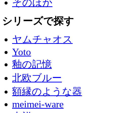
そのほか
シリーズで探す
ヤムチャオス
Yoto
釉の記憶
北欧ブルー
額縁のような器
meimei-ware