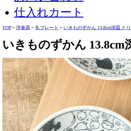
仕入れカート
TOP
>
洋食器
>
丸プレート
>
いきものずかん 13.8cm深皿 と
いきものずかん 13.8c