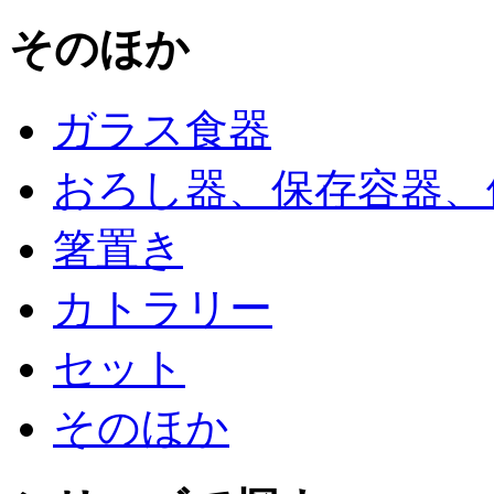
そのほか
ガラス食器
おろし器、保存容器、
箸置き
カトラリー
セット
そのほか