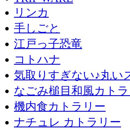
リンカ
手しごと
江戸っ子恐竜
コトハナ
気取りすぎない♪丸い
なごみ槌目和風カトラ
機内食カトラリー
ナチュレ カトラリー