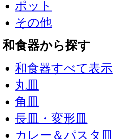
ポット
その他
和食器から探す
和食器すべて表示
丸皿
角皿
長皿・変形皿
カレー＆パスタ皿