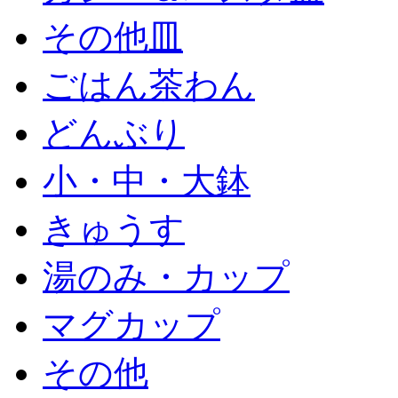
その他皿
ごはん茶わん
どんぶり
小・中・大鉢
きゅうす
湯のみ・カップ
マグカップ
その他