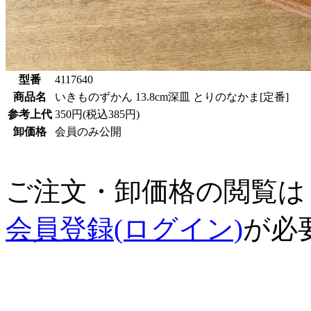
型番
4117640
商品名
いきものずかん 13.8cm深皿 とりのなかま[定番]
参考上代
350円(税込385円)
卸価格
会員のみ公開
ご注文・卸価格の閲覧は
会員登録(ログイン)
が必