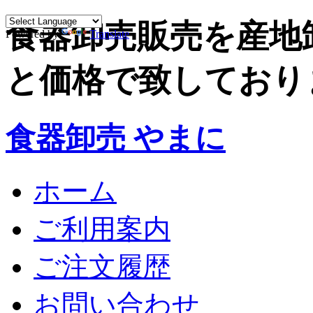
食器卸売販売を産地
Powered by
Translate
と価格で致しており
食器卸売 やまに
ホーム
ご利用案内
ご注文履歴
お問い合わせ