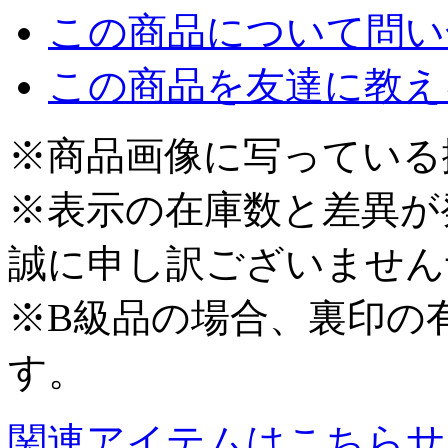
この商品について問い
この商品を友達に教え
※商品画像に写っている
※表示の在庫数と差異が
誠に申し訳ございません
※B級品の場合、裏印の
す。
関連アイテムはこちら
サ