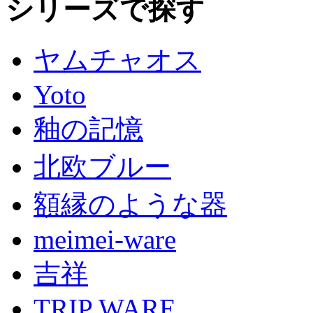
シリーズで探す
ヤムチャオス
Yoto
釉の記憶
北欧ブルー
額縁のような器
meimei-ware
吉祥
TRIP WARE