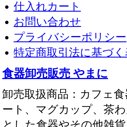
仕入れカート
お問い合わせ
プライバシーポリシー
特定商取引法に基づく
食器卸売販売 やまに
卸売取扱商品：カフェ食
ート、マグカップ、茶わ
とした食器やその他雑貨