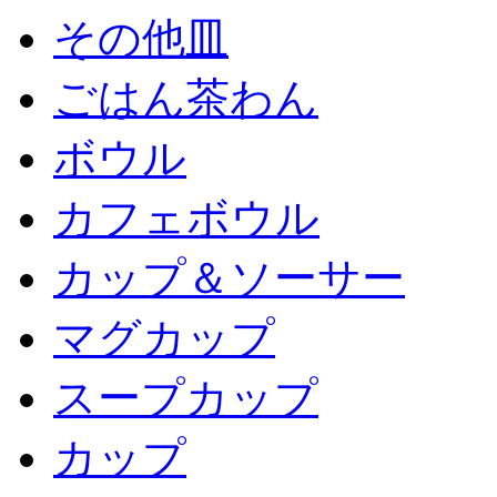
その他皿
ごはん茶わん
ボウル
カフェボウル
カップ＆ソーサー
マグカップ
スープカップ
カップ