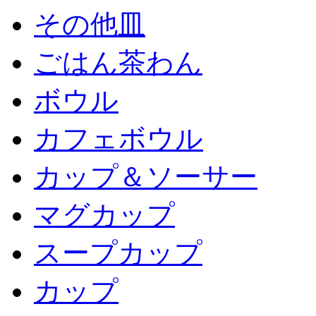
その他皿
ごはん茶わん
ボウル
カフェボウル
カップ＆ソーサー
マグカップ
スープカップ
カップ