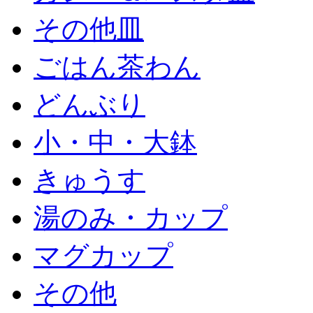
その他皿
ごはん茶わん
どんぶり
小・中・大鉢
きゅうす
湯のみ・カップ
マグカップ
その他