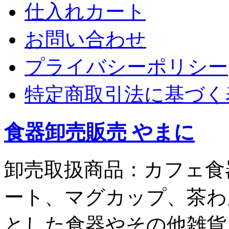
仕入れカート
お問い合わせ
プライバシーポリシー
特定商取引法に基づく
食器卸売販売 やまに
卸売取扱商品：カフェ食
ート、マグカップ、茶わ
とした食器やその他雑貨