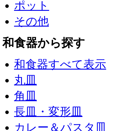
ポット
その他
和食器から探す
和食器すべて表示
丸皿
角皿
長皿・変形皿
カレー＆パスタ皿