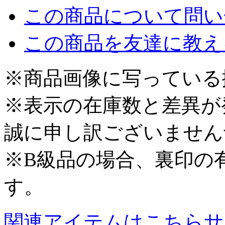
この商品について問い
この商品を友達に教え
※商品画像に写っている
※表示の在庫数と差異が
誠に申し訳ございません
※B級品の場合、裏印の
す。
関連アイテムはこちら
サ