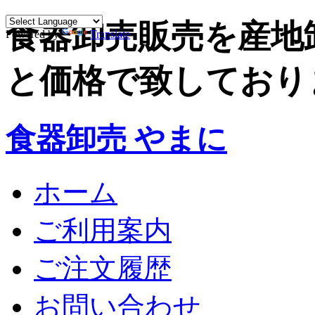
食器卸売販売を産地
Powered by
Translate
と価格で致しており
食器卸売 やまに
ホーム
ご利用案内
ご注文履歴
お問い合わせ