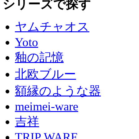
シリーズで探す
ヤムチャオス
Yoto
釉の記憶
北欧ブルー
額縁のような器
meimei-ware
吉祥
TRIP WARE