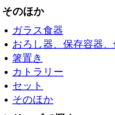
そのほか
ガラス食器
おろし器、保存容器、
箸置き
カトラリー
セット
そのほか