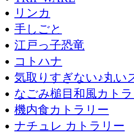
リンカ
手しごと
江戸っ子恐竜
コトハナ
気取りすぎない♪丸い
なごみ槌目和風カトラ
機内食カトラリー
ナチュレ カトラリー