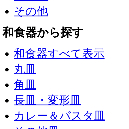
その他
和食器から探す
和食器すべて表示
丸皿
角皿
長皿・変形皿
カレー＆パスタ皿