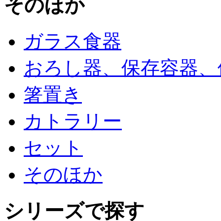
そのほか
ガラス食器
おろし器、保存容器、
箸置き
カトラリー
セット
そのほか
シリーズで探す