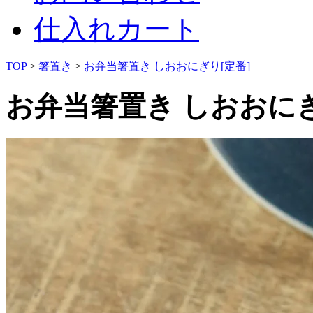
仕入れカート
TOP
>
箸置き
>
お弁当箸置き しおおにぎり[定番]
お弁当箸置き しおおにぎ