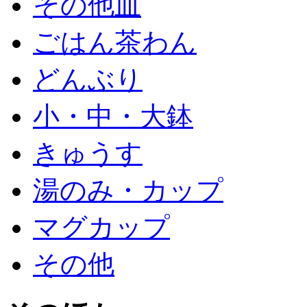
その他皿
ごはん茶わん
どんぶり
小・中・大鉢
きゅうす
湯のみ・カップ
マグカップ
その他