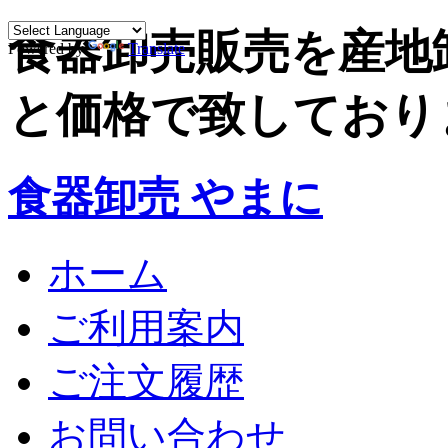
食器卸売販売を産地
Powered by
Translate
と価格で致しており
食器卸売 やまに
ホーム
ご利用案内
ご注文履歴
お問い合わせ