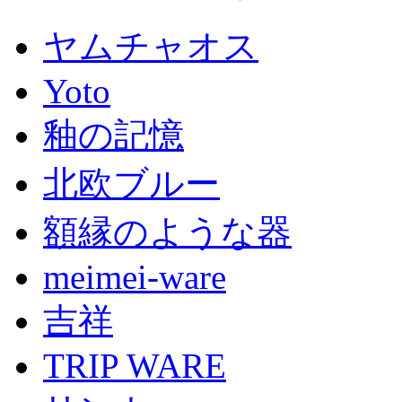
ヤムチャオス
Yoto
釉の記憶
北欧ブルー
額縁のような器
meimei-ware
吉祥
TRIP WARE