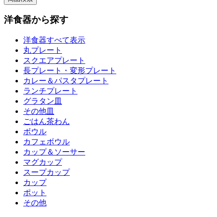
洋食器から探す
洋食器すべて表示
丸プレート
スクエアプレート
長プレート・変形プレート
カレー＆パスタプレート
ランチプレート
グラタン皿
その他皿
ごはん茶わん
ボウル
カフェボウル
カップ＆ソーサー
マグカップ
スープカップ
カップ
ポット
その他