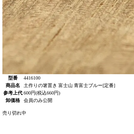
型番
4416100
商品名
土作りの箸置き 富士山 青富士ブルー[定番]
参考上代
600円(税込660円)
卸価格
会員のみ公開
売り切れ中