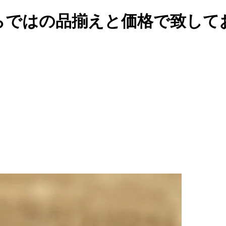
らではの品揃えと価格で致して