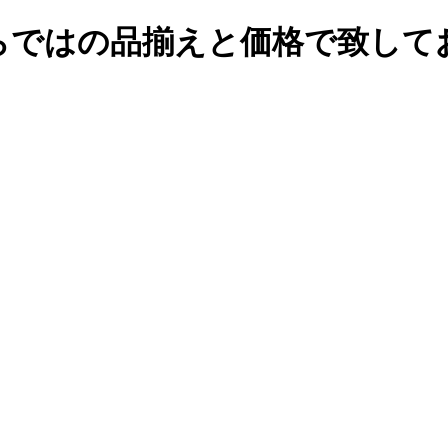
らではの品揃えと価格で致して