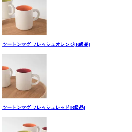
ツートンマグ フレッシュオレンジ[B級品]
ツートンマグ フレッシュレッド[B級品]