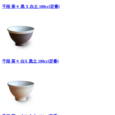
千段 茶々 黒 X 白土 100cc[定番]
千段 茶々 白X 黒土 100cc[定番]