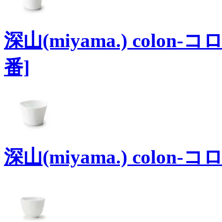
深山(miyama.) colo
番]
深山(miyama.) colon