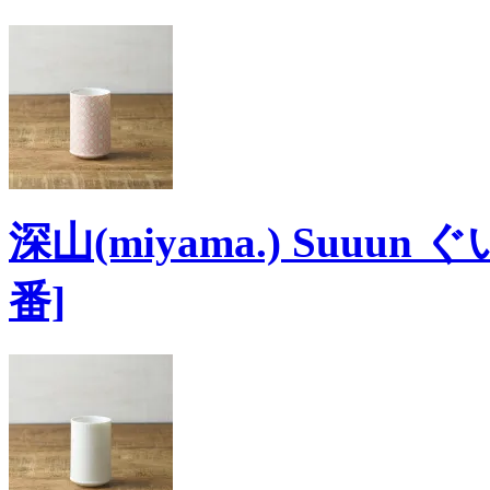
深山(miyama.) Suuu
番]