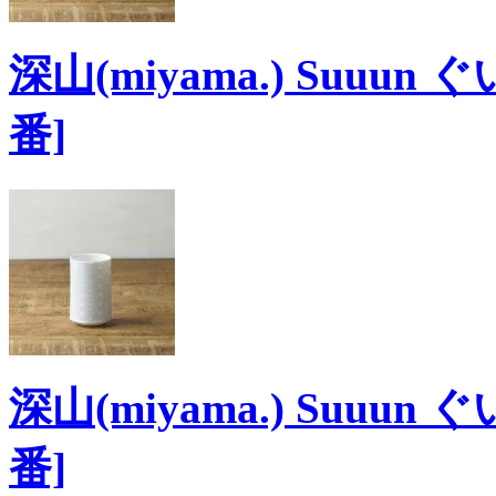
深山(miyama.) Suuu
番]
深山(miyama.) Suuu
番]