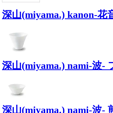
深山(miyama.) kanon
深山(miyama.) nami-
深山(miyama.) nami-波