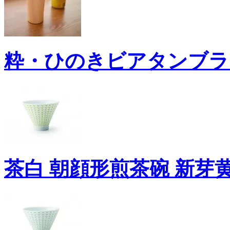
粋・ひのきビアタンブラー
茶白 朝顔形煎茶碗 新芽黄