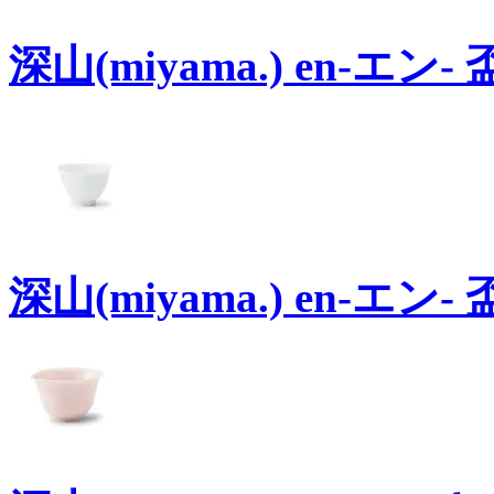
深山(miyama.) en-エン-
深山(miyama.) en-エン-