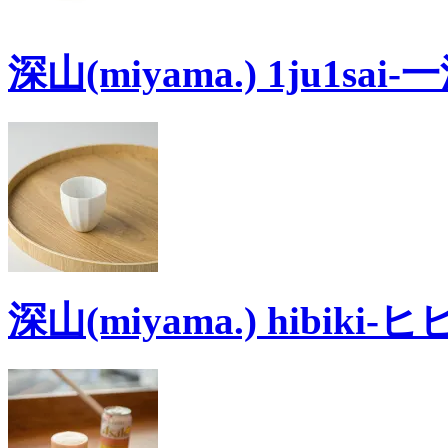
深山(miyama.) 1ju1sa
深山(miyama.) hibik