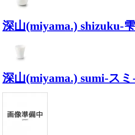
深山(miyama.) shizu
深山(miyama.) sumi-