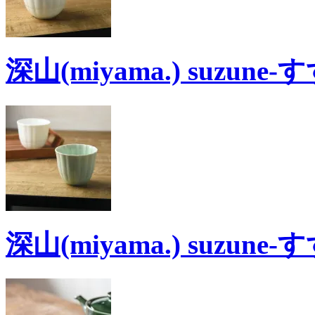
深山(miyama.) suzun
深山(miyama.) suzu