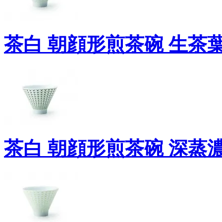
茶白 朝顔形煎茶碗 生茶葉
茶白 朝顔形煎茶碗 深蒸濃