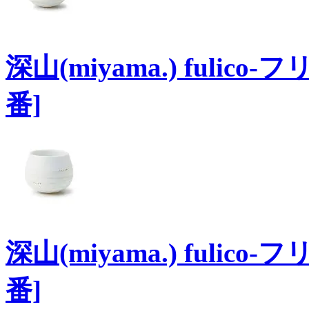
深山(miyama.) fulico
番]
深山(miyama.) fulico
番]