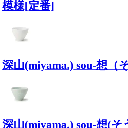
模様[定番]
深山(miyama.) sou-
深山(miyama.) sou-想(