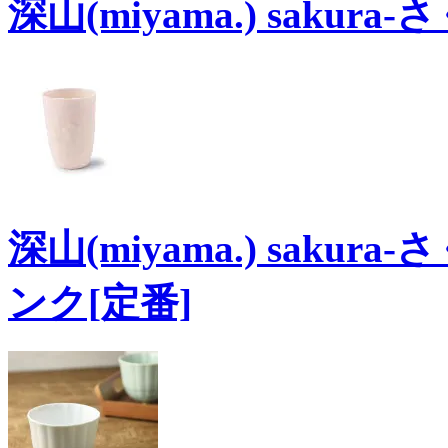
深山(miyama.) sakur
深山(miyama.) saku
ンク[定番]