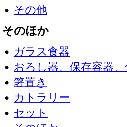
その他
そのほか
ガラス食器
おろし器、保存容器、
箸置き
カトラリー
セット