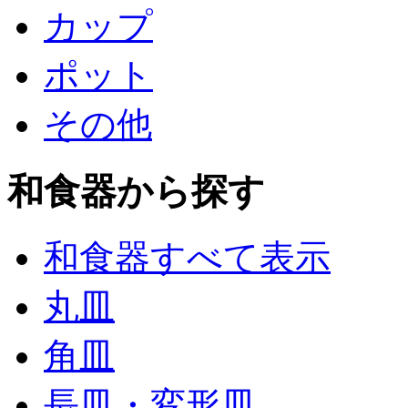
カップ
ポット
その他
和食器から探す
和食器すべて表示
丸皿
角皿
長皿・変形皿