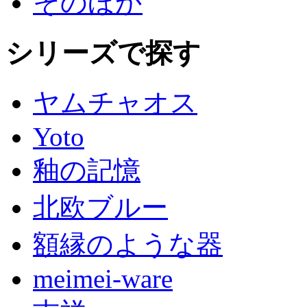
そのほか
シリーズで探す
ヤムチャオス
Yoto
釉の記憶
北欧ブルー
額縁のような器
meimei-ware