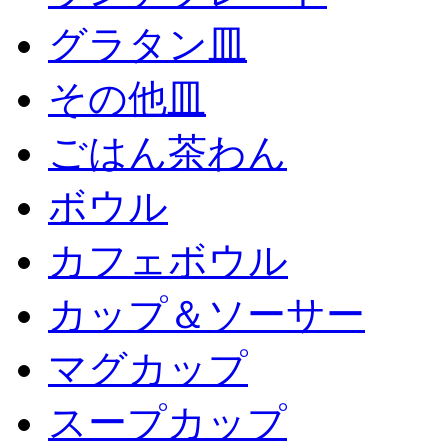
グラタン皿
その他皿
ごはん茶わん
ボウル
カフェボウル
カップ＆ソーサー
マグカップ
スープカップ