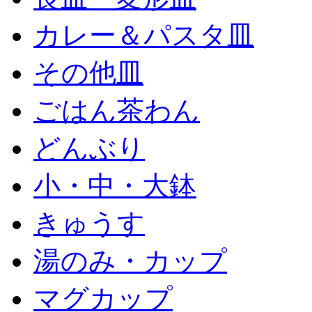
カレー＆パスタ皿
その他皿
ごはん茶わん
どんぶり
小・中・大鉢
きゅうす
湯のみ・カップ
マグカップ