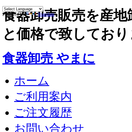
食器卸売販売を産地
Powered by
Translate
と価格で致しており
食器卸売 やまに
ホーム
ご利用案内
ご注文履歴
お問い合わせ