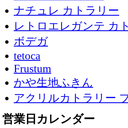
ナチュレ カトラリー
レトロエレガンテ カ
ボデガ
tetoca
Frustum
かや生地ふきん
アクリルカトラリー 
営業日カレンダー