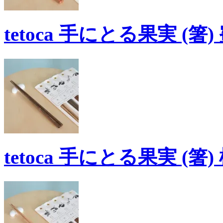
tetoca 手にとる果実 (箸)
tetoca 手にとる果実 (箸)