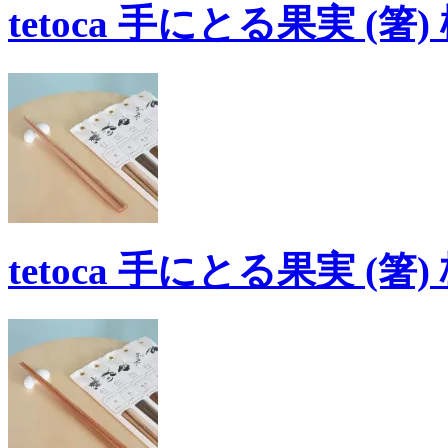
tetoca 手にとる果実 (箸)
tetoca 手にとる果実 (箸)