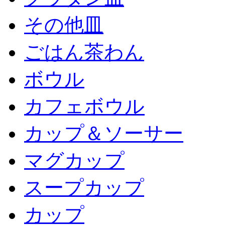
その他皿
ごはん茶わん
ボウル
カフェボウル
カップ＆ソーサー
マグカップ
スープカップ
カップ