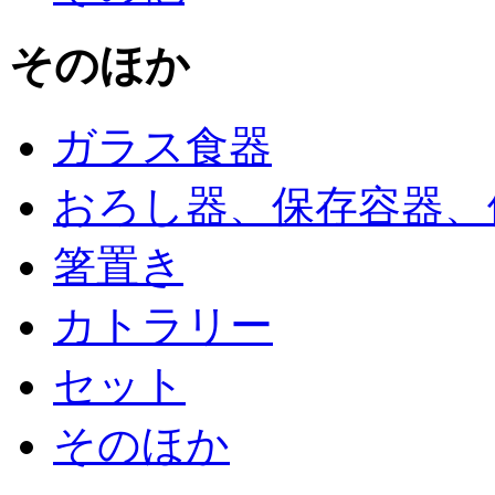
そのほか
ガラス食器
おろし器、保存容器、
箸置き
カトラリー
セット
そのほか