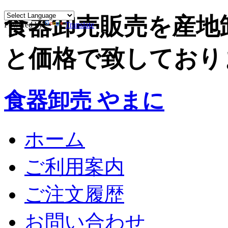
食器卸売販売を産地
Powered by
Translate
と価格で致しており
食器卸売 やまに
ホーム
ご利用案内
ご注文履歴
お問い合わせ