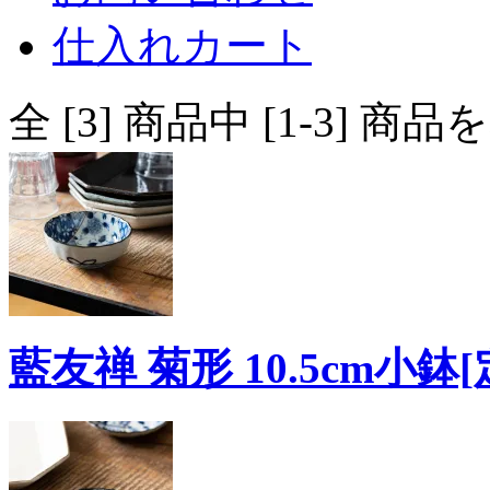
仕入れカート
全 [3] 商品中 [1-3]
藍友禅 菊形 10.5cm小鉢[