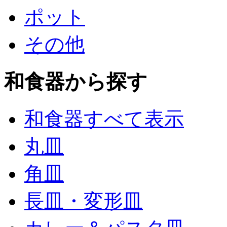
ポット
その他
和食器から探す
和食器すべて表示
丸皿
角皿
長皿・変形皿