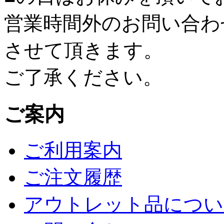
営業時間外のお問い合わ
させて頂きます。
ご了承ください。
ご案内
ご利用案内
ご注文履歴
アウトレット品につい