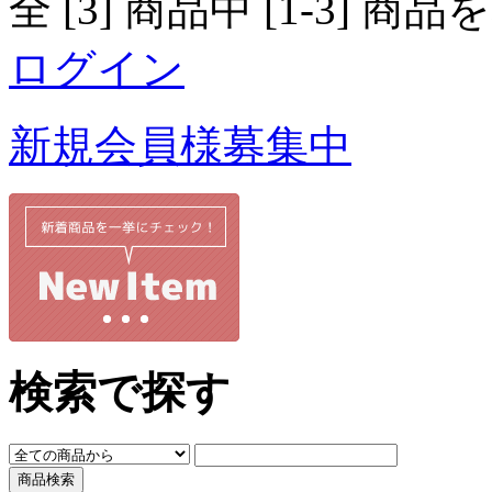
全 [3] 商品中 [1-3]
ログイン
新規会員様募集中
検索で探す