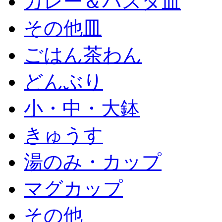
カレー＆パスタ皿
その他皿
ごはん茶わん
どんぶり
小・中・大鉢
きゅうす
湯のみ・カップ
マグカップ
その他