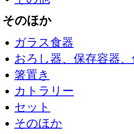
そのほか
ガラス食器
おろし器、保存容器、
箸置き
カトラリー
セット
そのほか