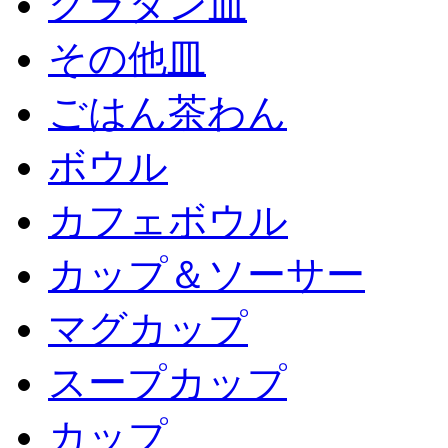
グラタン皿
その他皿
ごはん茶わん
ボウル
カフェボウル
カップ＆ソーサー
マグカップ
スープカップ
カップ