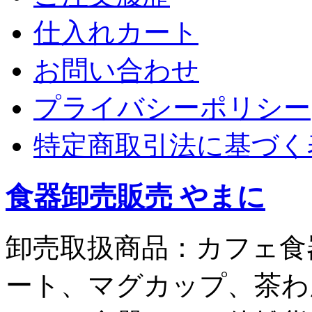
仕入れカート
お問い合わせ
プライバシーポリシー
特定商取引法に基づく
食器卸売販売 やまに
卸売取扱商品：カフェ食
ート、マグカップ、茶わ