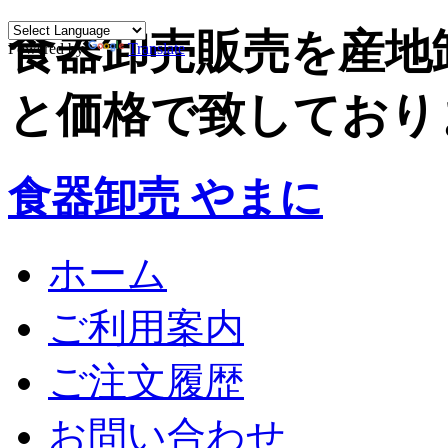
食器卸売販売を産地
Powered by
Translate
と価格で致しており
食器卸売 やまに
ホーム
ご利用案内
ご注文履歴
お問い合わせ