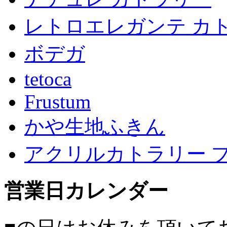
レトロエレガンテ カ
ボデガ
tetoca
Frustum
かや生地ふきん
アクリルカトラリー 
営業日カレンダー