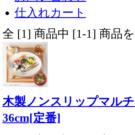
仕入れカート
全 [1] 商品中 [1-1]
木製ノンスリップマルチト
36cm[定番]