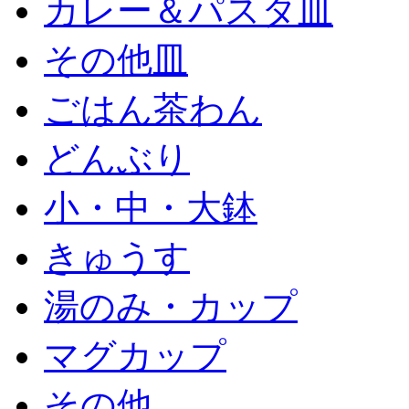
カレー＆パスタ皿
その他皿
ごはん茶わん
どんぶり
小・中・大鉢
きゅうす
湯のみ・カップ
マグカップ
その他