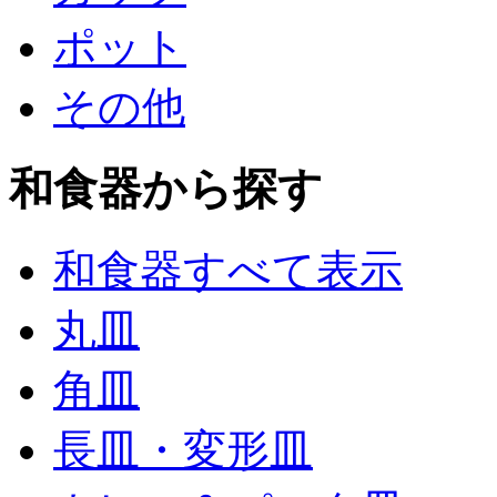
ポット
その他
和食器から探す
和食器すべて表示
丸皿
角皿
長皿・変形皿