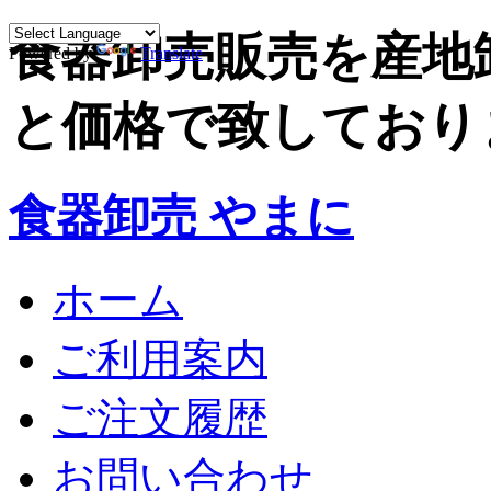
食器卸売販売を産地
Powered by
Translate
と価格で致しており
食器卸売 やまに
ホーム
ご利用案内
ご注文履歴
お問い合わせ