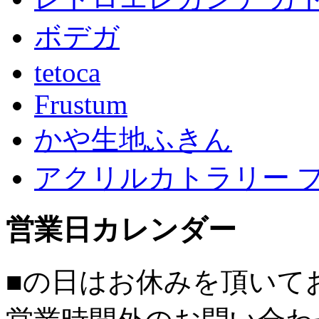
ボデガ
tetoca
Frustum
かや生地ふきん
アクリルカトラリー 
営業日カレンダー
■
の日はお休みを頂いて