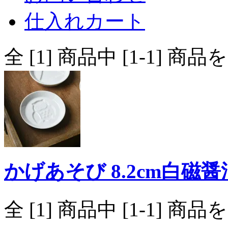
仕入れカート
全 [1] 商品中 [1-1]
かげあそび 8.2cm白磁醤
全 [1] 商品中 [1-1]