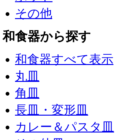
その他
和食器から探す
和食器すべて表示
丸皿
角皿
長皿・変形皿
カレー＆パスタ皿