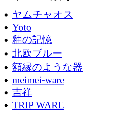
ヤムチャオス
Yoto
釉の記憶
北欧ブルー
額縁のような器
meimei-ware
吉祥
TRIP WARE