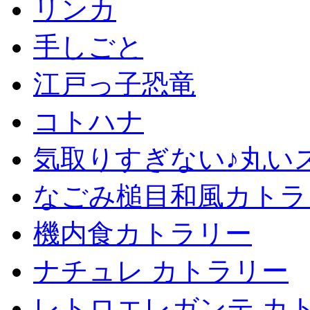
リンカ
手しごと
江戸っ子恐竜
コトハナ
気取りすぎない♪丸い
なごみ槌目和風カトラ
機内食カトラリー
ナチュレ カトラリー
レトロエレガンテ カ