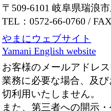
〒509-6101 岐阜県瑞浪市
TEL：0572-66-0760 / FA
やまにウェブサイト
Yamani English website
お客様のメールアドレス
業務に必要な場合、及び
切利用いたしません。
また、第三者への開示・