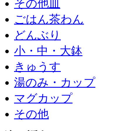
その他皿
ごはん茶わん
どんぶり
小・中・大鉢
きゅうす
湯のみ・カップ
マグカップ
その他