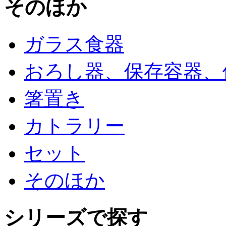
そのほか
ガラス食器
おろし器、保存容器、
箸置き
カトラリー
セット
そのほか
シリーズで探す