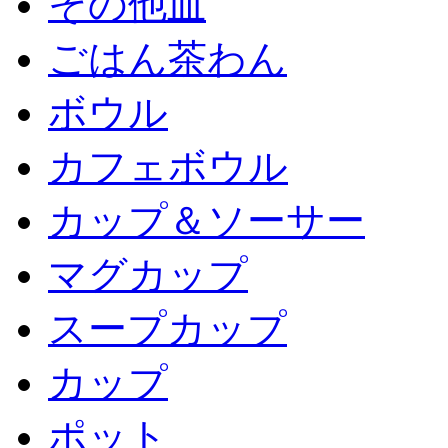
その他皿
ごはん茶わん
ボウル
カフェボウル
カップ＆ソーサー
マグカップ
スープカップ
カップ
ポット