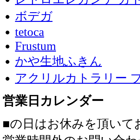
ボデガ
tetoca
Frustum
かや生地ふきん
アクリルカトラリー 
営業日カレンダー
■
の日はお休みを頂いて