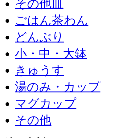
その他皿
ごはん茶わん
どんぶり
小・中・大鉢
きゅうす
湯のみ・カップ
マグカップ
その他