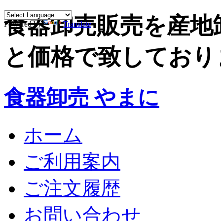
食器卸売販売を産地
Powered by
Translate
と価格で致しており
食器卸売 やまに
ホーム
ご利用案内
ご注文履歴
お問い合わせ