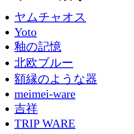
ヤムチャオス
Yoto
釉の記憶
北欧ブルー
額縁のような器
meimei-ware
吉祥
TRIP WARE