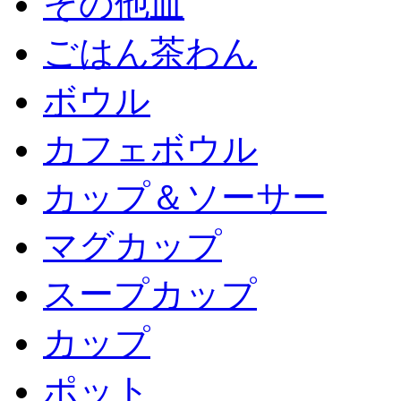
その他皿
ごはん茶わん
ボウル
カフェボウル
カップ＆ソーサー
マグカップ
スープカップ
カップ
ポット