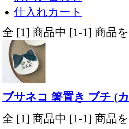
仕入れカート
全 [1] 商品中 [1-1]
ブサネコ 箸置き ブチ (
全 [1] 商品中 [1-1]