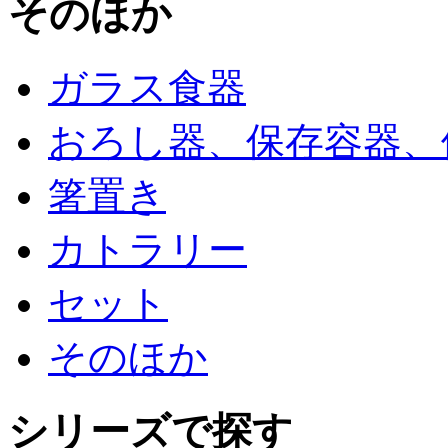
そのほか
ガラス食器
おろし器、保存容器、
箸置き
カトラリー
セット
そのほか
シリーズで探す