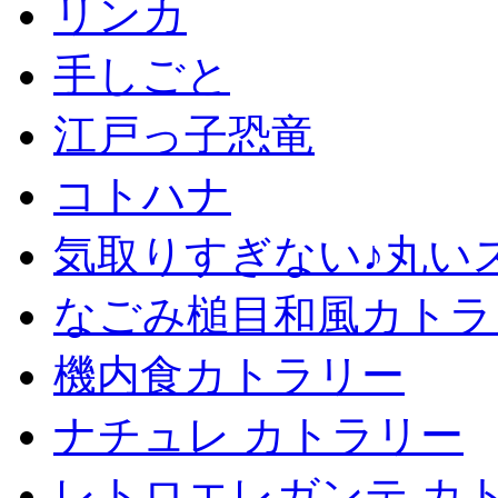
リンカ
手しごと
江戸っ子恐竜
コトハナ
気取りすぎない♪丸い
なごみ槌目和風カトラ
機内食カトラリー
ナチュレ カトラリー
レトロエレガンテ カ