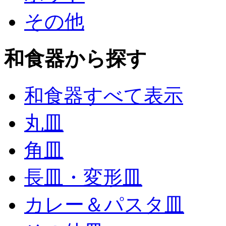
その他
和食器から探す
和食器すべて表示
丸皿
角皿
長皿・変形皿
カレー＆パスタ皿