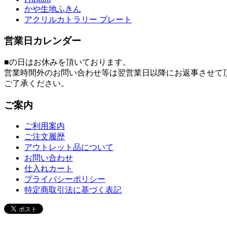
かや生地ふきん
アクリルカトラリー プレート
営業日カレンダー
■
の日はお休みを頂いております。
営業時間外のお問い合わせ等は翌営業日以降にお返事させて
ご了承ください。
ご案内
ご利用案内
ご注文履歴
アウトレット品について
お問い合わせ
仕入れカート
プライバシーポリシー
特定商取引法に基づく表記