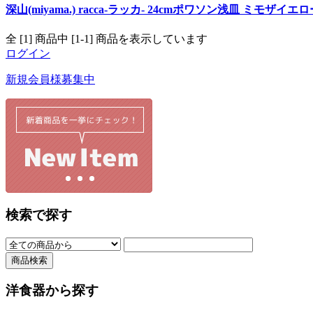
深山(miyama.) racca-ラッカ- 24cmポワソン浅皿 ミモザイエロ
全 [1] 商品中 [1-1] 商品を表示しています
ログイン
新規会員様募集中
検索で探す
洋食器から探す