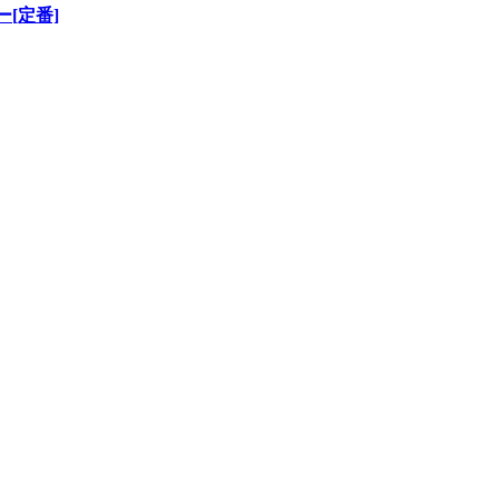
ー[定番]