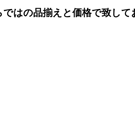
らではの品揃えと価格で致して