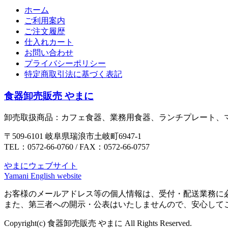
ホーム
ご利用案内
ご注文履歴
仕入れカート
お問い合わせ
プライバシーポリシー
特定商取引法に基づく表記
食器卸売販売 やまに
卸売取扱商品：カフェ食器、業務用食器、ランチプレート、
〒509-6101 岐阜県瑞浪市土岐町6947-1
TEL：0572-66-0760 / FAX：0572-66-0757
やまにウェブサイト
Yamani English website
お客様のメールアドレス等の個人情報は、受付・配送業務に
また、第三者への開示・公表はいたしませんので、安心して
Copyright(c) 食器卸売販売 やまに All Rights Reserved.