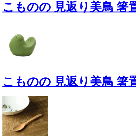
こものの 見返り美鳥 箸置
こものの 見返り美鳥 箸置