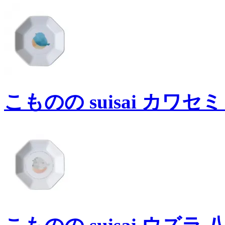
こものの suisai カワセミ