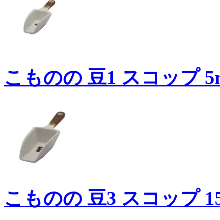
こものの 豆1 スコップ 5m
こものの 豆3 スコップ 15