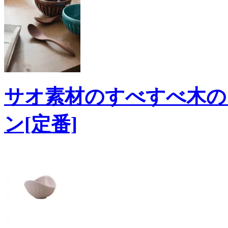
サオ素材のすべすべ木の
ン[定番]