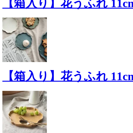
【箱入り】花うふれ 11cm
【箱入り】花うふれ 11cm