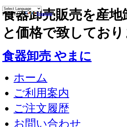
食器卸売販売を産地
Powered by
Translate
と価格で致しており
食器卸売 やまに
ホーム
ご利用案内
ご注文履歴
お問い合わせ