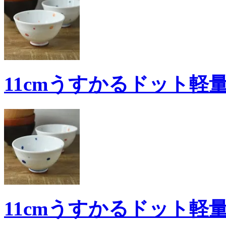
11cmうすかるドット軽量
11cmうすかるドット軽量