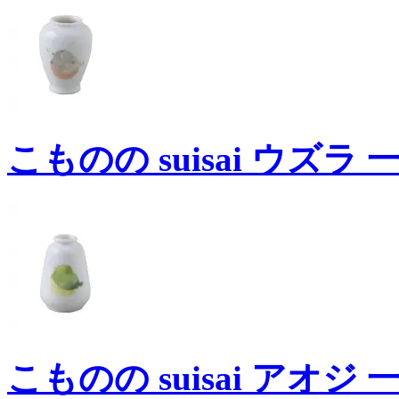
こものの suisai ウズラ
こものの suisai アオジ