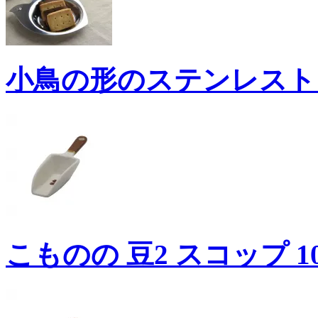
小鳥の形のステンレストレ
こものの 豆2 スコップ 10