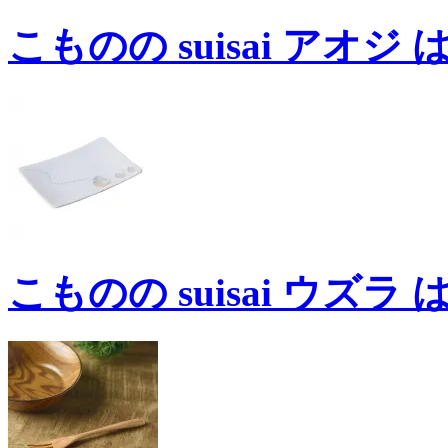
こものの suisai アオジ 
こものの suisai ウズラ 