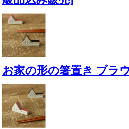
お家の形の箸置き ブラウ