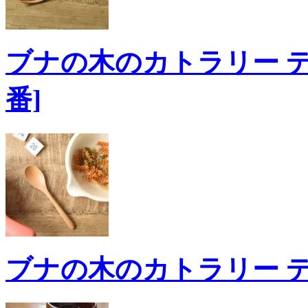
ブナの木のカトラリー デザ
番]
ブナの木のカトラリー デザ