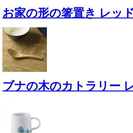
お家の形の箸置き レッド
ブナの木のカトラリー レ