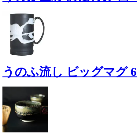
うのふ流し ビッグマグ 60