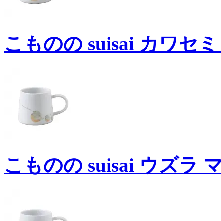
こものの suisai カワセミ
こものの suisai ウズラ 