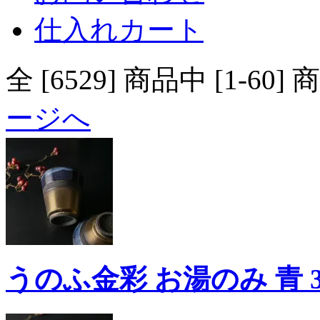
仕入れカート
全 [6529] 商品中 [1
ージへ
うのふ金彩 お湯のみ 青 300