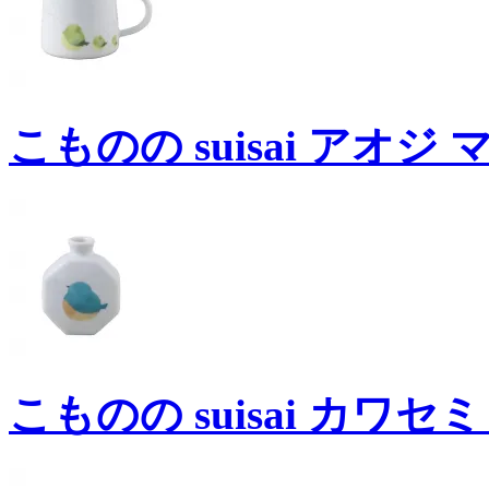
こものの suisai アオジ 
こものの suisai カワセ