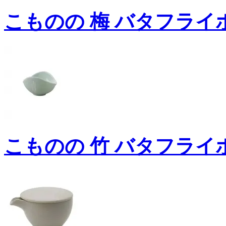
こものの 梅 バタフライボ
こものの 竹 バタフライボ