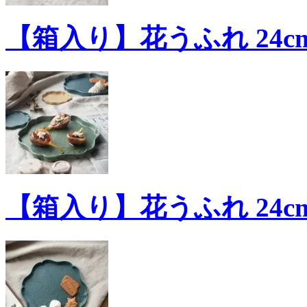
【箱入り】花うふれ 24cm
【箱入り】花うふれ 24cm