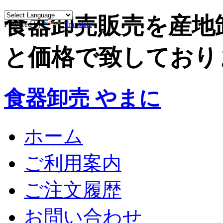
食器卸売販売を産地
Powered by
Translate
と価格で致しており
食器卸売 やまに
ホーム
ご利用案内
ご注文履歴
お問い合わせ