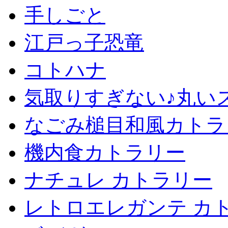
手しごと
江戸っ子恐竜
コトハナ
気取りすぎない♪丸い
なごみ槌目和風カトラ
機内食カトラリー
ナチュレ カトラリー
レトロエレガンテ カ