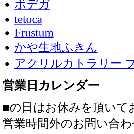
ボデガ
tetoca
Frustum
かや生地ふきん
アクリルカトラリー 
営業日カレンダー
■
の日はお休みを頂いて
営業時間外のお問い合わ