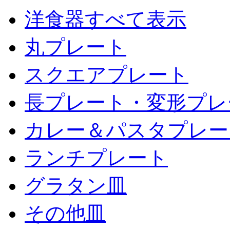
洋食器すべて表示
丸プレート
スクエアプレート
長プレート・変形プレ
カレー＆パスタプレー
ランチプレート
グラタン皿
その他皿