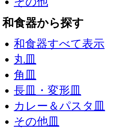
その他
和食器から探す
和食器すべて表示
丸皿
角皿
長皿・変形皿
カレー＆パスタ皿
その他皿