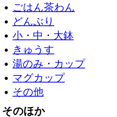
ごはん茶わん
どんぶり
小・中・大鉢
きゅうす
湯のみ・カップ
マグカップ
その他
そのほか