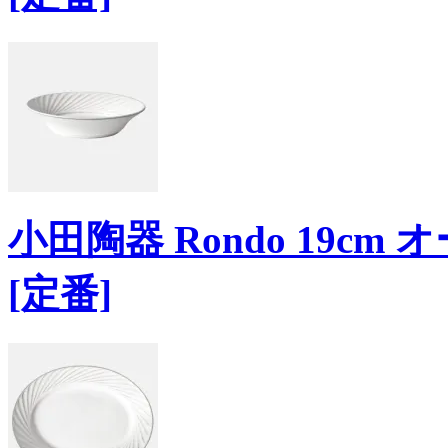
小田陶器 Rondo 19c
[定番]