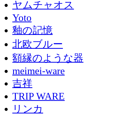
ヤムチャオス
Yoto
釉の記憶
北欧ブルー
額縁のような器
meimei-ware
吉祥
TRIP WARE
リンカ