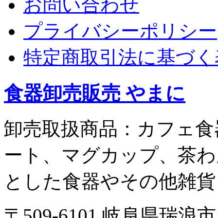
お問い合わせ
プライバシーポリシー
特定商取引法に基づく
食器卸売販売 やまに
卸売取扱商品：カフェ食
ート、マグカップ、茶わ
とした食器やその他雑貨
〒509-6101 岐阜県瑞浪市