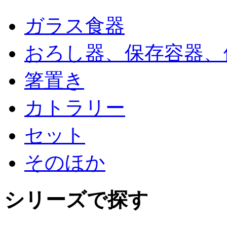
ガラス食器
おろし器、保存容器、
箸置き
カトラリー
セット
そのほか
シリーズで探す