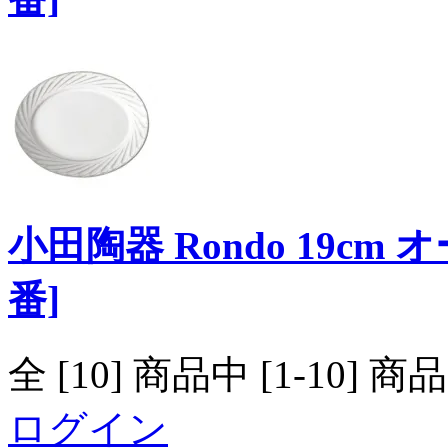
小田陶器 Rondo 19c
番]
全 [10] 商品中 [1-10
ログイン