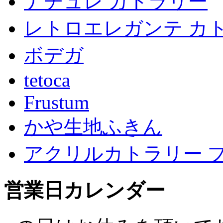
ナチュレ カトラリー
レトロエレガンテ カ
ボデガ
tetoca
Frustum
かや生地ふきん
アクリルカトラリー 
営業日カレンダー