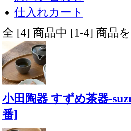
仕入れカート
全 [4] 商品中 [1-4]
小田陶器 すずめ茶器-suzume
番]