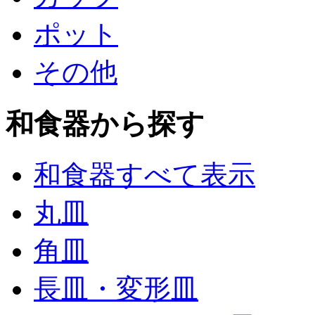
ポット
その他
和食器から探す
和食器すべて表示
丸皿
角皿
長皿・変形皿