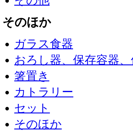
その他
そのほか
ガラス食器
おろし器、保存容器、
箸置き
カトラリー
セット
そのほか