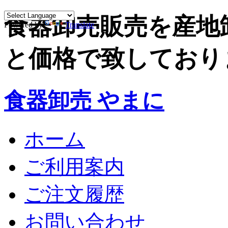
食器卸売販売を産地
Powered by
Translate
と価格で致しており
食器卸売 やまに
ホーム
ご利用案内
ご注文履歴
お問い合わせ