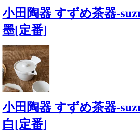
小田陶器 すずめ茶器-suzum
墨[定番]
小田陶器 すずめ茶器-suzum
白[定番]