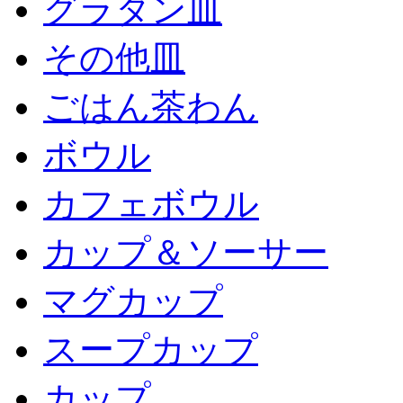
グラタン皿
その他皿
ごはん茶わん
ボウル
カフェボウル
カップ＆ソーサー
マグカップ
スープカップ
カップ