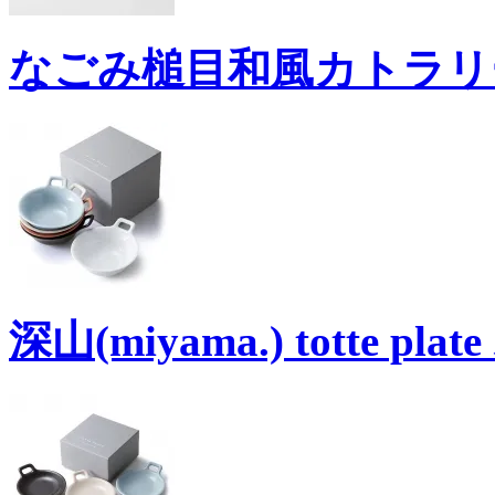
なごみ槌目和風カトラリー 
深山(miyama.) totte pl