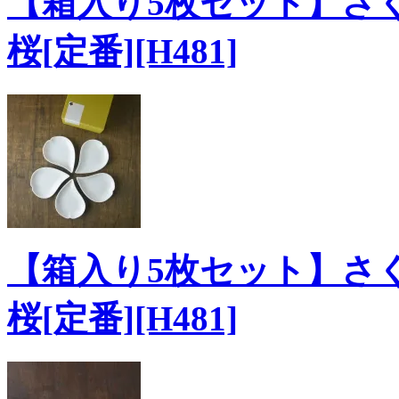
【箱入り5枚セット】さく
桜[定番][H481]
【箱入り5枚セット】さく
桜[定番][H481]