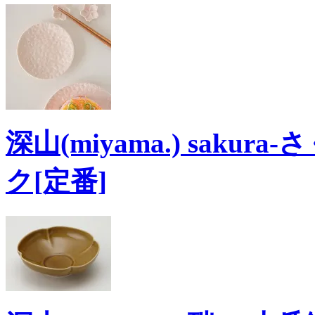
深山(miyama.) sakura
ク[定番]