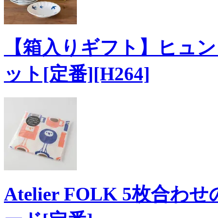
【箱入りギフト】ヒュンヒ
ット[定番][H264]
Atelier FOLK 5