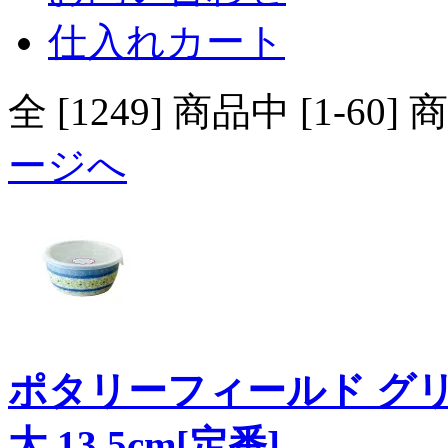
仕入れカート
全 [1249] 商品中 [1
ージへ
ポタリーフィールド グ
大 13.5cm[定番]