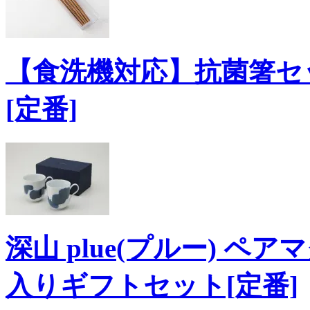
【食洗機対応】抗菌箸セッ
[定番]
深山 plue(プルー) ペア
入りギフトセット[定番]