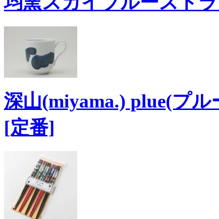
均窯スカイブルーストライプ
深山(miyama.) plue(
[定番]