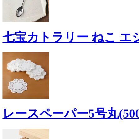
七宝カトラリー ねこ エジリ
レースペーパー5号丸(500