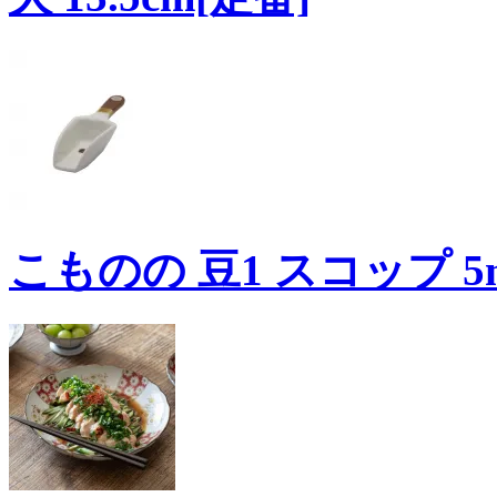
こものの 豆1 スコップ 5m