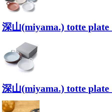
深山(miyama.) totte p
深山(miyama.) totte p