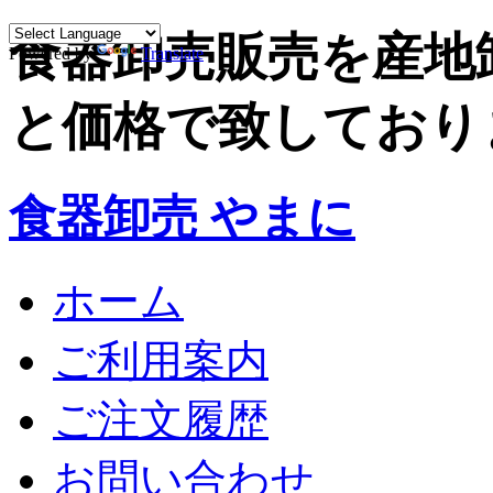
食器卸売販売を産地
Powered by
Translate
と価格で致しており
食器卸売 やまに
ホーム
ご利用案内
ご注文履歴
お問い合わせ