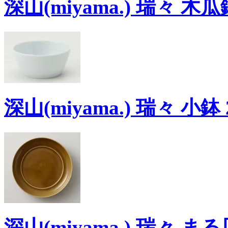
深山(miyama.) 瑞々 木瓜
深山(miyama.) 瑞々 小鉢 
深山(miyama.) 瑞々 まる