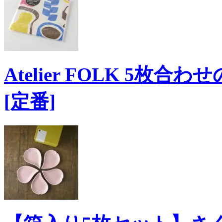
Atelier FOLK 5
[定番]