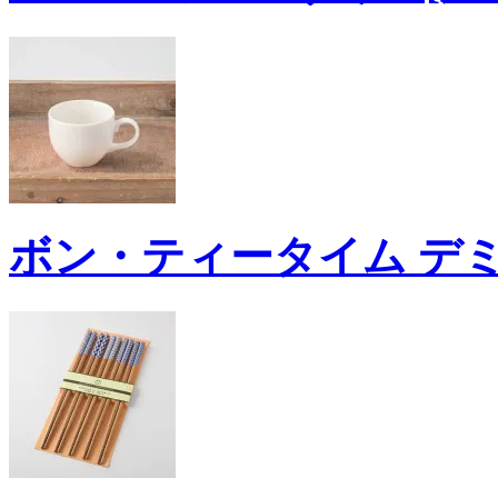
ボン・ティータイム デミタス