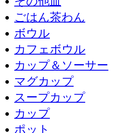
その他皿
ごはん茶わん
ボウル
カフェボウル
カップ＆ソーサー
マグカップ
スープカップ
カップ
ポット