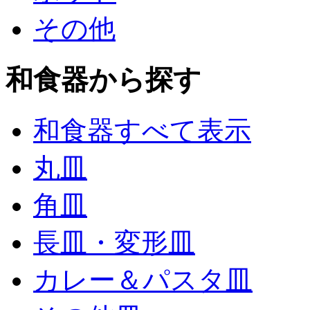
その他
和食器から探す
和食器すべて表示
丸皿
角皿
長皿・変形皿
カレー＆パスタ皿