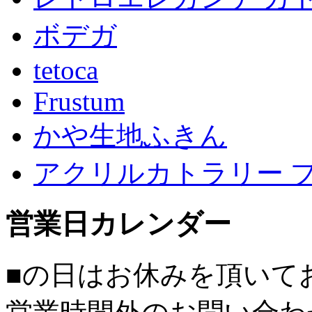
ボデガ
tetoca
Frustum
かや生地ふきん
アクリルカトラリー 
営業日カレンダー
■
の日はお休みを頂いて