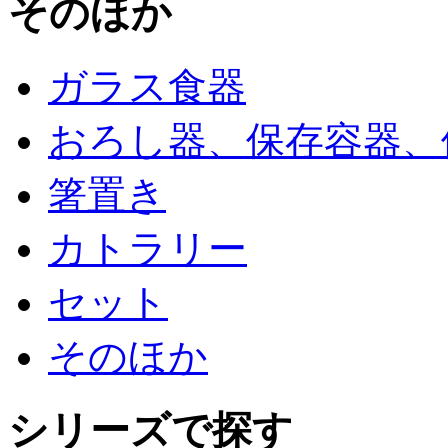
そのほか
ガラス食器
おろし器、保存容器、
箸置き
カトラリー
セット
そのほか
シリーズで探す