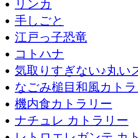
リンカ
手しごと
江戸っ子恐竜
コトハナ
気取りすぎない♪丸い
なごみ槌目和風カトラ
機内食カトラリー
ナチュレ カトラリー
レトロエレガンテ カ