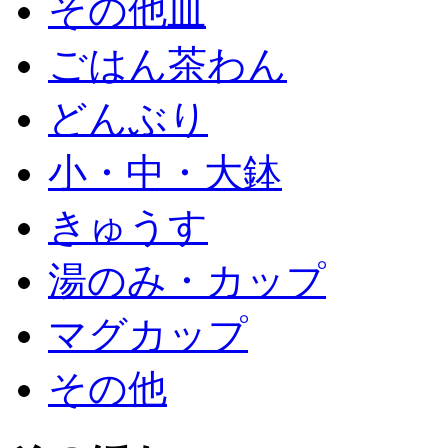
その他皿
ごはん茶わん
どんぶり
小・中・大鉢
きゅうす
湯のみ・カップ
マグカップ
その他