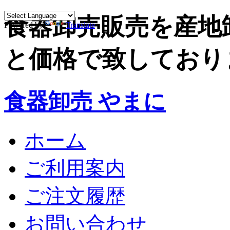
食器卸売販売を産地
Powered by
Translate
と価格で致しており
食器卸売 やまに
ホーム
ご利用案内
ご注文履歴
お問い合わせ