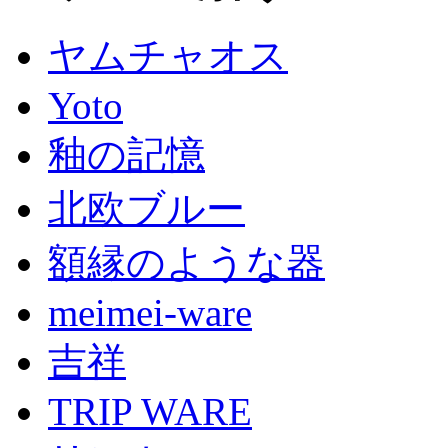
ヤムチャオス
Yoto
釉の記憶
北欧ブルー
額縁のような器
meimei-ware
吉祥
TRIP WARE