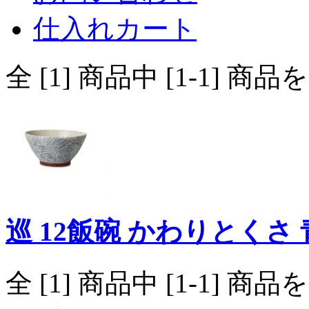
仕入れカート
全 [1] 商品中 [1-1]
巡 12飯碗 かわりとくさ 
全 [1] 商品中 [1-1]