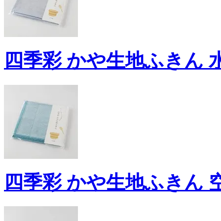
四季彩 かや生地ふきん 水
四季彩 かや生地ふきん 空