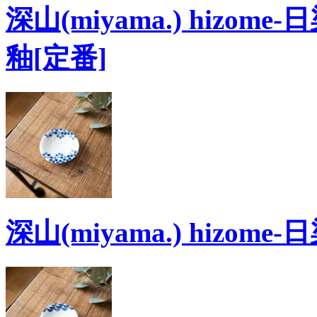
深山(miyama.) hizom
釉[定番]
深山(miyama.) hizom