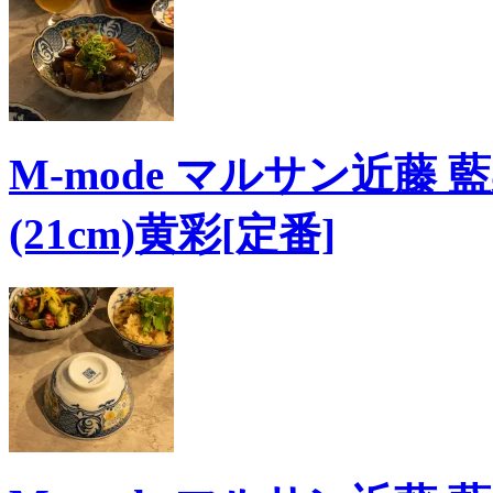
M-mode マルサン近藤
(21cm)黄彩[定番]