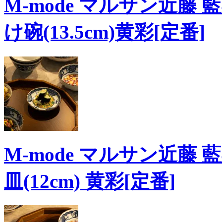
M-mode マルサン近藤
け碗(13.5cm)黄彩[定番]
M-mode マルサン近藤 
皿(12cm) 黄彩[定番]