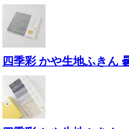
四季彩 かや生地ふきん 