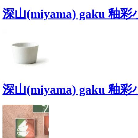
深山(miyama) gaku 
深山(miyama) gaku 