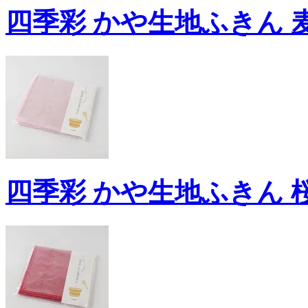
四季彩 かや生地ふきん 
四季彩 かや生地ふきん 桜