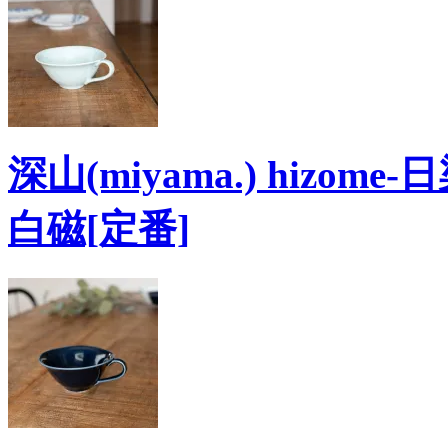
深山(miyama.) hizom
白磁[定番]