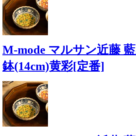
M-mode マルサン近藤 
鉢(14cm)黄彩[定番]