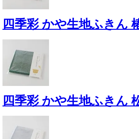
四季彩 かや生地ふきん 椿
四季彩 かや生地ふきん 松