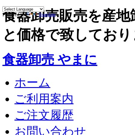
食器卸売販売を産地
Powered by
Translate
と価格で致しており
食器卸売 やまに
ホーム
ご利用案内
ご注文履歴
お問い合わせ