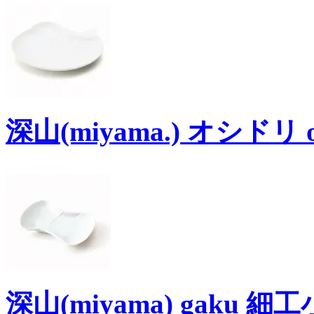
深山(miyama.) オシドリ o
深山(miyama) gaku 細