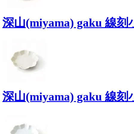
深山(miyama) gaku 
深山(miyama) gaku 