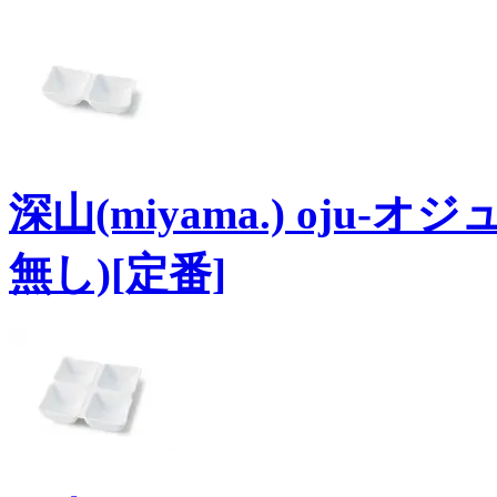
深山(miyama.) oju-
無し)[定番]