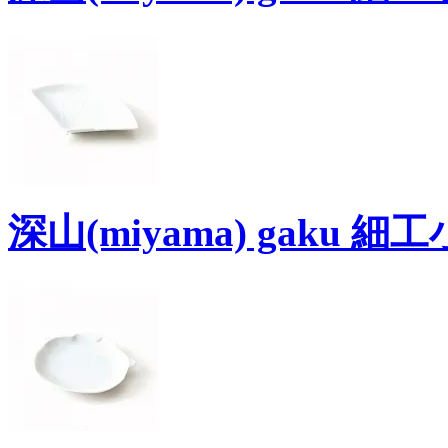
深山(miyama) gaku 