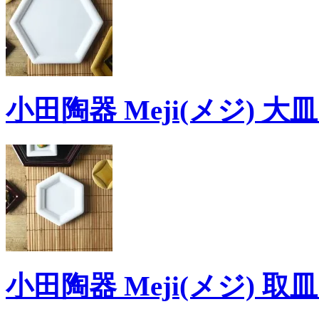
小田陶器 Meji(メジ) 大
小田陶器 Meji(メジ) 取