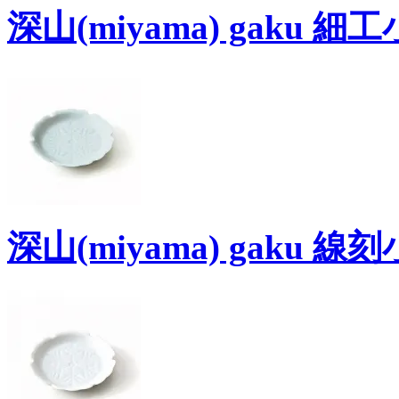
深山(miyama) gaku 
深山(miyama) gaku 