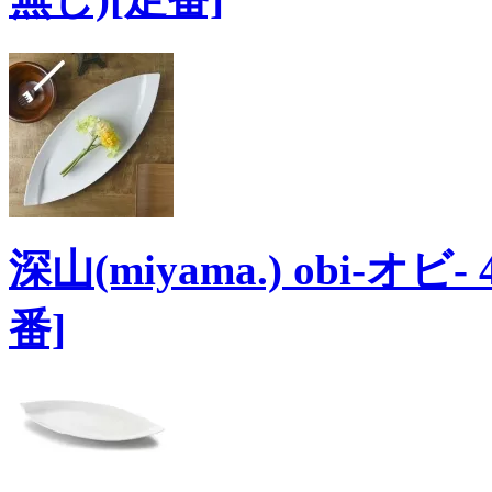
深山(miyama.) obi-オ
番]