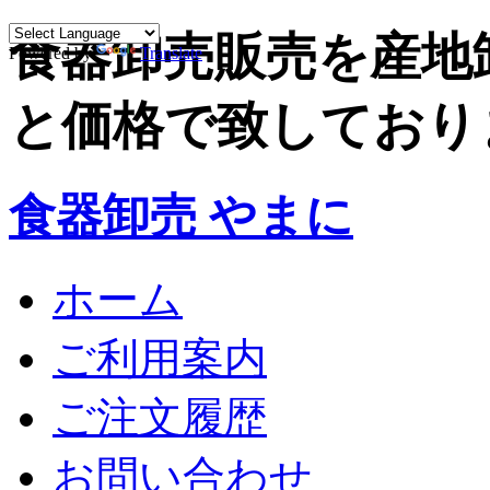
食器卸売販売を産地
Powered by
Translate
と価格で致しており
食器卸売 やまに
ホーム
ご利用案内
ご注文履歴
お問い合わせ