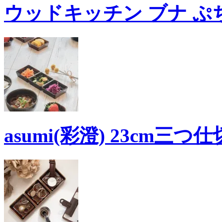
ウッドキッチン ブナ ぷ
asumi(彩澄) 23cm三