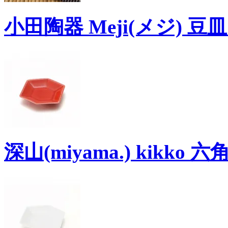
小田陶器 Meji(メジ) 豆
深山(miyama.) kikko