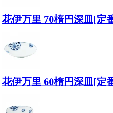
花伊万里 70楕円深皿[定番
花伊万里 60楕円深皿[定番