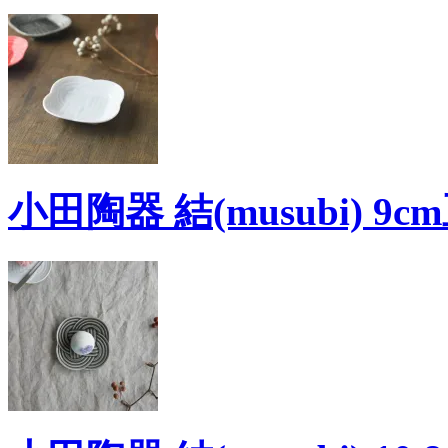
小田陶器 結(musubi) 9c