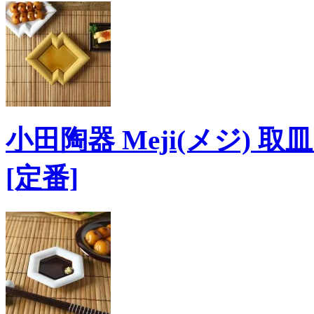
小田陶器 Meji(メジ) 
[定番]