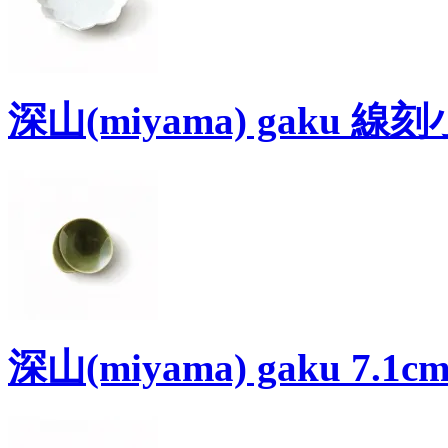
深山(miyama) gaku 
深山(miyama) gaku 7