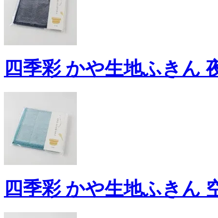
四季彩 かや生地ふきん 夜
四季彩 かや生地ふきん 空