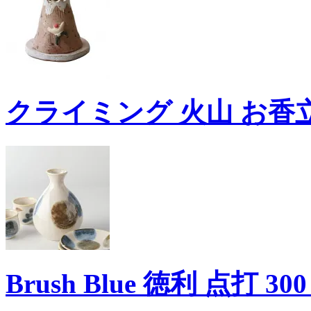
クライミング 火山 お香
Brush Blue 徳利 点打 300