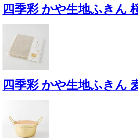
四季彩 かや生地ふきん 桜
四季彩 かや生地ふきん 