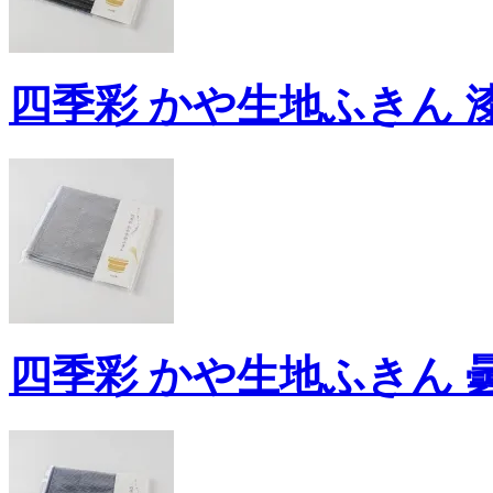
四季彩 かや生地ふきん 漆
四季彩 かや生地ふきん 