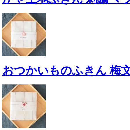
おつかいものふきん 梅文様 