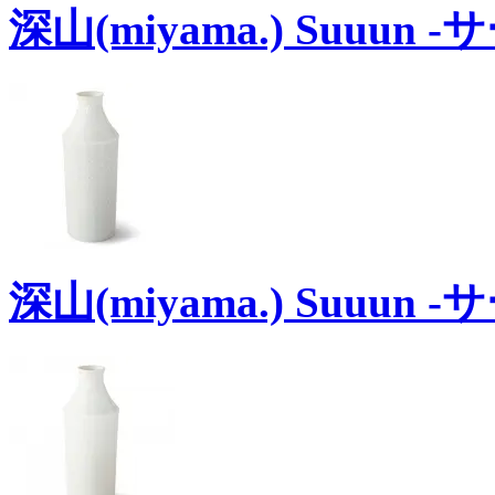
深山(miyama.) Suuun
深山(miyama.) Suuun 