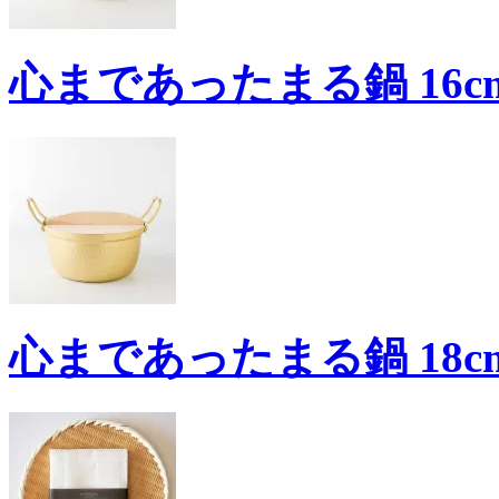
心まであったまる鍋 16cm
心まであったまる鍋 18cm