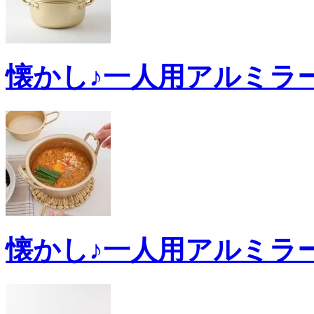
懐かし♪一人用アルミラーメ
懐かし♪一人用アルミラーメ