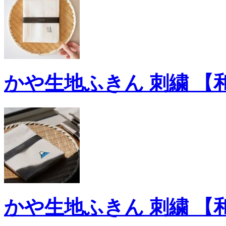
かや生地ふきん 刺繍 【
かや生地ふきん 刺繍 【