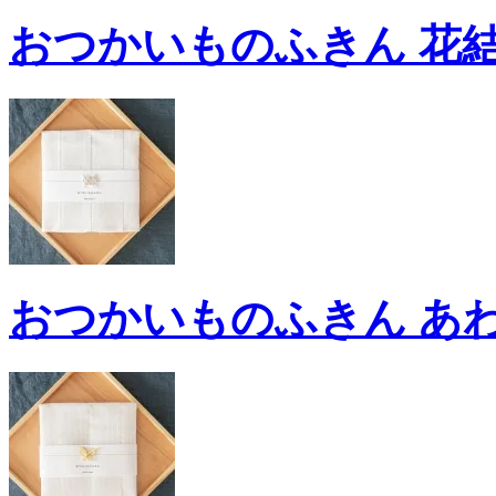
おつかいものふきん 花結び 
おつかいものふきん あわじ