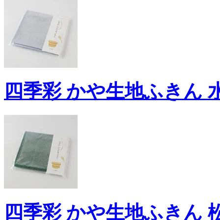
四季彩 かや生地ふきん 水
四季彩 かや生地ふきん 松