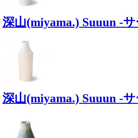
深山(miyama.) Suuun 
深山(miyama.) Suuun 