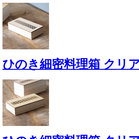
ひのき細密料理箱 クリアー