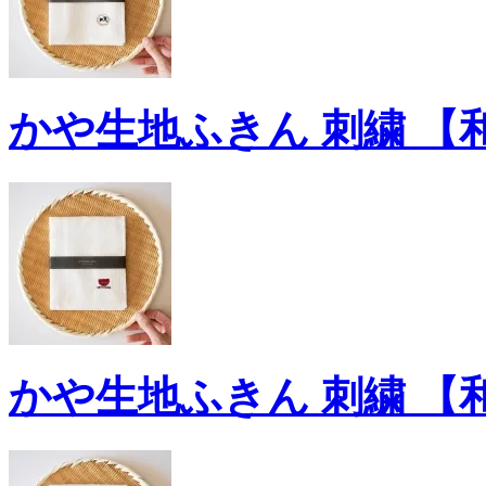
かや生地ふきん 刺繍 【
かや生地ふきん 刺繍 【