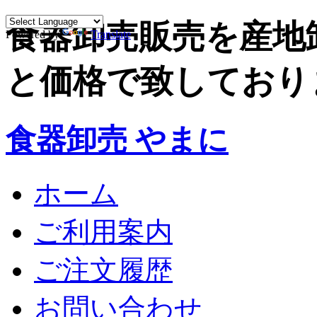
食器卸売販売を産地
Powered by
Translate
と価格で致しており
食器卸売 やまに
ホーム
ご利用案内
ご注文履歴
お問い合わせ