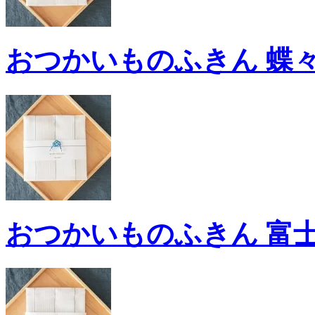
おつかいものふきん 蝶々 (
おつかいものふきん 富士山 